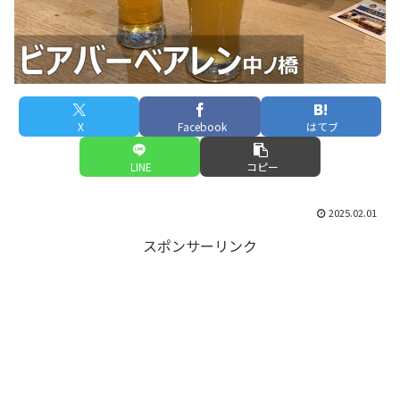
X
Facebook
はてブ
LINE
コピー
2025.02.01
スポンサーリンク