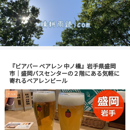
『ビアバー ベアレン 中ノ橋』岩手県盛岡
市｜盛岡バスセンターの２階にある気軽に
寄れるベアレンビール
グルメ