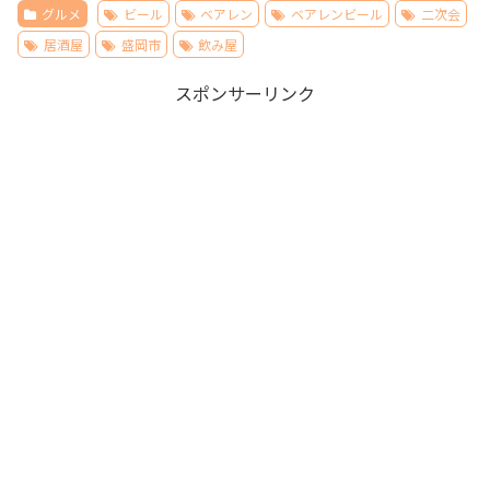
グルメ
ビール
ベアレン
ベアレンビール
二次会
居酒屋
盛岡市
飲み屋
スポンサーリンク