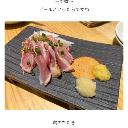
モツ煮～
ビールといったらですね
鶏のたたき