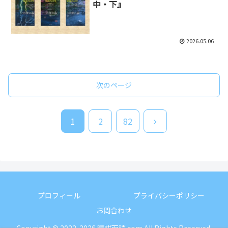
中・下』
2026.05.06
次のページ
次
1
2
82
へ
プロフィール
プライバシーポリシー
お問合わせ
Copyright © 2022-2026 晴耕雨読.com All Rights Reserved.