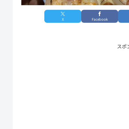
X
Facebook
スポ