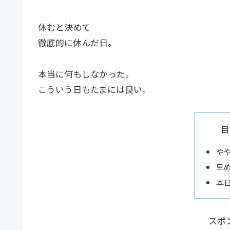
休むと決めて
徹底的に休んだ日。
本当に何もしなかった。
こういう日もたまには良い。
目
や
早
本
スポ