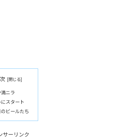
次
や満ニラ
めにスタート
日のビールたち
ンサーリンク