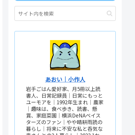
あおい｜小作人
岩手ごはん愛好家、月5冊以上読
書人、日常記録員｜日常にもっと
ユーモアを｜1992年生まれ｜農家
｜趣味は、食べ歩き、読書、懸
賞、家庭菜園｜横浜DeNAベイス
ターズのファン｜やや晴耕雨読の
暮らし｜将来に不安な私と呑気な