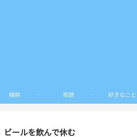
晴耕
雨読
好きなこと
、ビールを飲んで休む