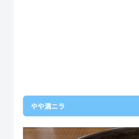
やや満ニラ