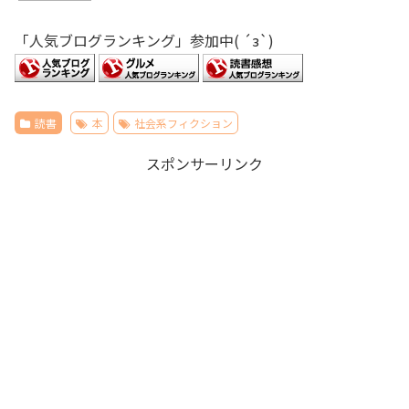
「人気ブログランキング」参加中( ´з`)
読書
本
社会系フィクション
スポンサーリンク