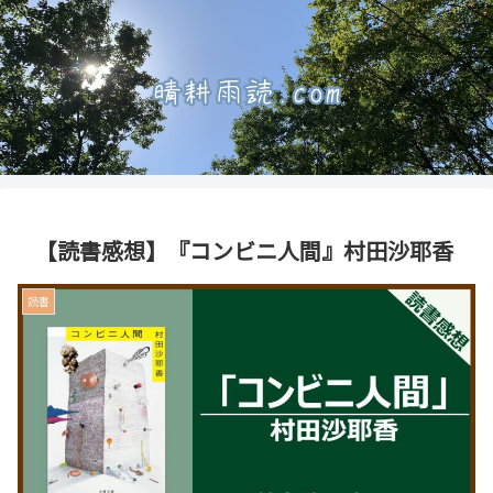
【読書感想】『コンビニ人間』村田沙耶香
読書