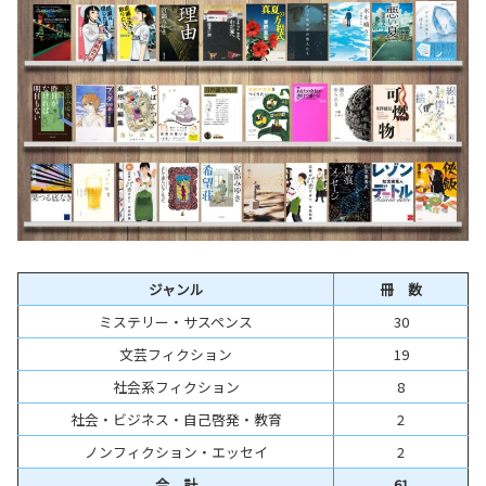
ジャンル
冊 数
ミステリー・サスペンス
30
文芸フィクション
19
社会系フィクション
8
社会・ビジネス・自己啓発・教育
2
ノンフィクション・エッセイ
2
合 計
61