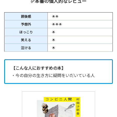
✅本書の個人的なレビュー
読後感
🌟🌟
予想外
🌟🌟🌟
ほっこり
🌟
笑える
🌟
泣ける
🌟
【こんな人におすすめの本】
・今の自分の生き方に疑問をいだいている人