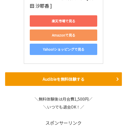
田 沙耶香 ]
楽天市場で見る
Amazonで見る
Yahoo!ショッピングで見る
Audibleを無料体験する
＼無料体験後は月会費1,500円／
＼いつでも退会OK！／
スポンサーリンク