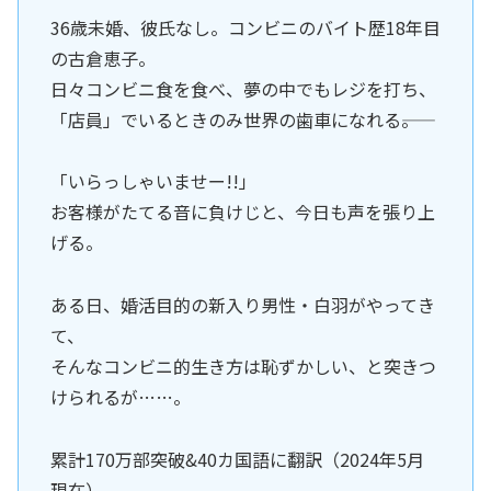
36歳未婚、彼氏なし。コンビニのバイト歴18年目
の古倉恵子。
日々コンビニ食を食べ、夢の中でもレジを打ち、
「店員」でいるときのみ世界の歯車になれる――。
「いらっしゃいませー!!」
お客様がたてる音に負けじと、今日も声を張り上
げる。
ある日、婚活目的の新入り男性・白羽がやってき
て、
そんなコンビニ的生き方は恥ずかしい、と突きつ
けられるが……。
累計170万部突破&40カ国語に翻訳（2024年5月
現在）。