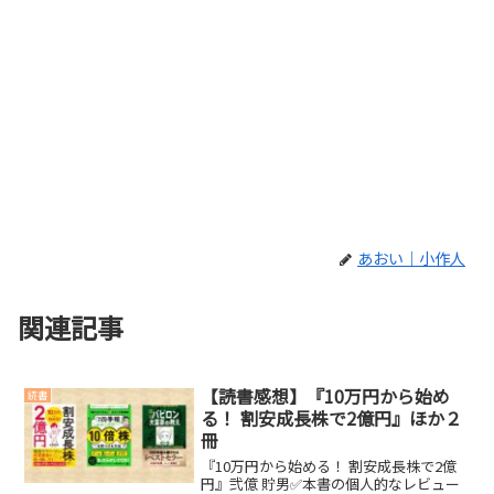
あおい｜小作人
関連記事
【読書感想】『10万円から始め
読書
る！ 割安成長株で2億円』ほか２
冊
『10万円から始める！ 割安成長株で2億
円』弐億 貯男✅本書の個人的なレビュー