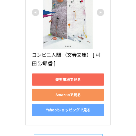
コンビニ人間 （文春文庫） [ 村
田 沙耶香 ]
楽天市場で見る
Amazonで見る
Yahoo!ショッピングで見る