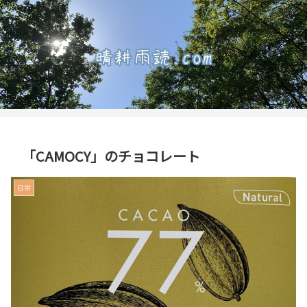
「CAMOCY」のチョコレート
日常