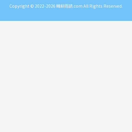
Copyright © 2022-2026 晴耕雨読.com All Rights Reserved.