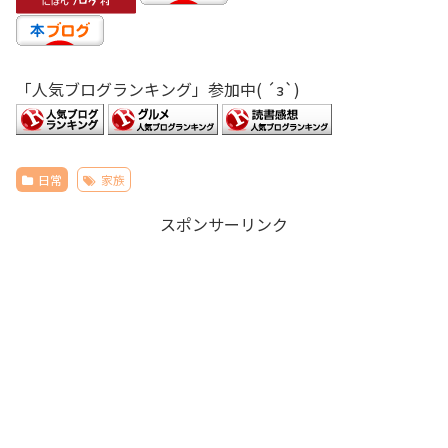
「人気ブログランキング」参加中( ´з`)
日常
家族
スポンサーリンク