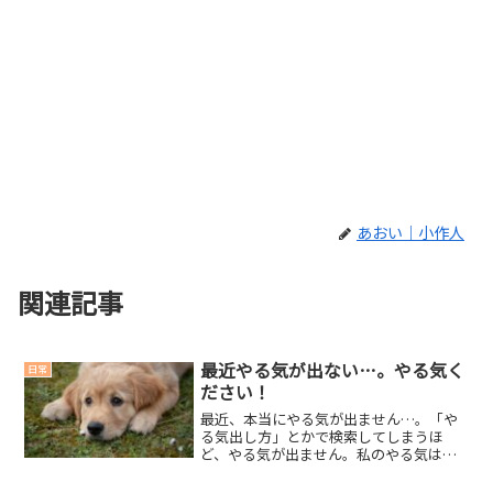
あおい｜小作人
関連記事
最近やる気が出ない…。やる気く
日常
ださい！
最近、本当にやる気が出ません…。「や
る気出し方」とかで検索してしまうほ
ど、やる気が出ません。私のやる気はど
こに行ってしまったのか？やる気と言っ
たら、「かもめちくわ」。買ってきて食