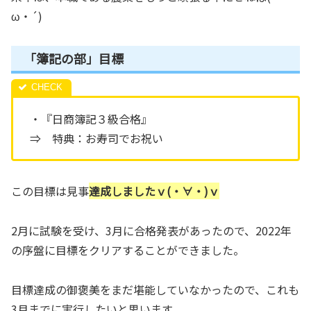
ω・´)
「簿記の部」目標
・『日商簿記３級合格』
⇒ 特典：お寿司でお祝い
この目標は見事
達成しましたｖ(・∀・)ｖ
2月に試験を受け、3月に合格発表があったので、2022年
の序盤に目標をクリアすることができました。
目標達成の御褒美をまだ堪能していなかったので、これも
3月までに実行したいと思います。