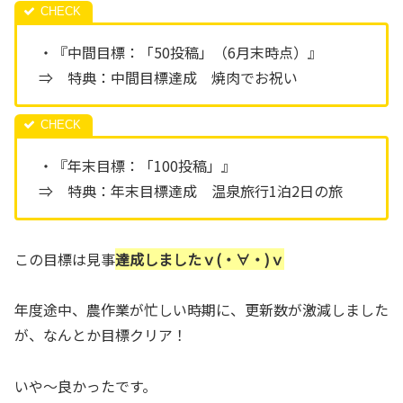
・『中間目標：「50投稿」（6月末時点）』
⇒ 特典：中間目標達成 焼肉でお祝い
・『年末目標：「100投稿」』
⇒ 特典：年末目標達成 温泉旅行1泊2日の旅
この目標は見事
達成しましたｖ(・∀・)ｖ
年度途中、農作業が忙しい時期に、更新数が激減しました
が、なんとか目標クリア！
いや～良かったです。