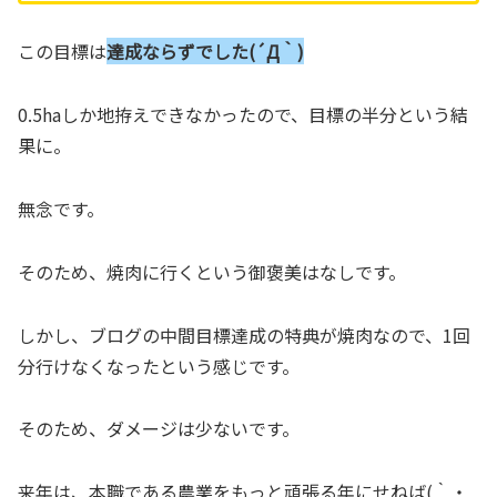
この目標は
達成ならずでした(´Д｀)
0.5haしか地拵えできなかったので、目標の半分という結
果に。
無念です。
そのため、焼肉に行くという御褒美はなしです。
しかし、ブログの中間目標達成の特典が焼肉なので、1回
分行けなくなったという感じです。
そのため、ダメージは少ないです。
来年は、本職である農業をもっと頑張る年にせねば(｀・