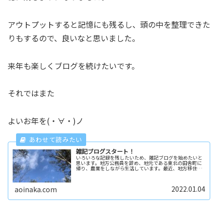
アウトプットすると記憶にも残るし、頭の中を整理できた
りもするので、良いなと思いました。
来年も楽しくブログを続けたいです。
それではまた
よいお年を(・∀・)ノ
雑記ブログスタート！
いろいろな記録を残したいため、雑記ブログを始めたいと
思います。地方公務員を辞め、地元である東北の田舎町に
帰り、農業をしながら生活しています。最近、地方移住が
ブーム？のようですが、田舎暮らしの良いところ、悪いと
ころを、実際に体験した人だからこ...
2022.01.04
aoinaka.com