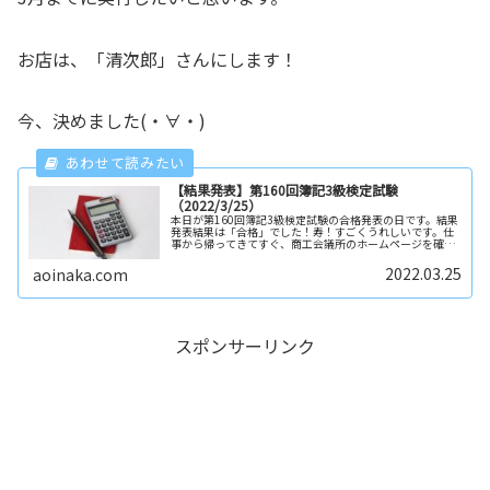
お店は、「清次郎」さんにします！
今、決めました(・∀・)
【結果発表】第160回簿記3級検定試験
（2022/3/25）
本日が第160回簿記3級検定試験の合格発表の日です。結果
発表結果は「合格」でした！寿！すごくうれしいです。仕
事から帰ってきてすぐ、商工会議所のホームページを確認
しました。自分の受験番号を確認したうえで、番号を探し
ました。自分の受験番号を探す...
2022.03.25
aoinaka.com
スポンサーリンク