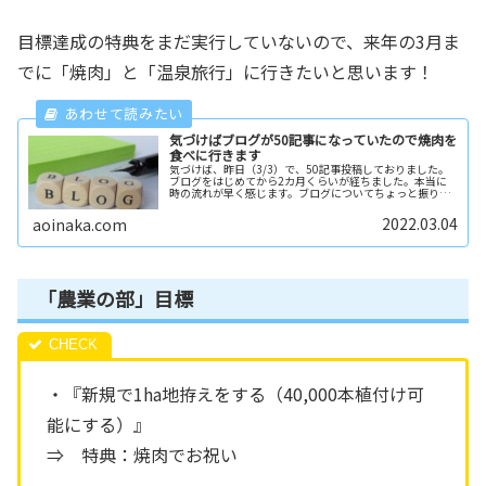
目標達成の特典をまだ実行していないので、来年の3月ま
でに「焼肉」と「温泉旅行」に行きたいと思います！
気づけばブログが50記事になっていたので焼肉を
食べに行きます
気づけば、昨日（3/3）で、50記事投稿しておりました。
ブログをはじめてから2カ月くらいが経ちました。本当に
時の流れが早く感じます。ブログについてちょっと振り返
ってみる2022年1月5日に「2022年目標」というブログを
書きました。その中に...
2022.03.04
aoinaka.com
「農業の部」目標
・『新規で1ha地拵えをする（40,000本植付け可
能にする）』
⇒ 特典：焼肉でお祝い