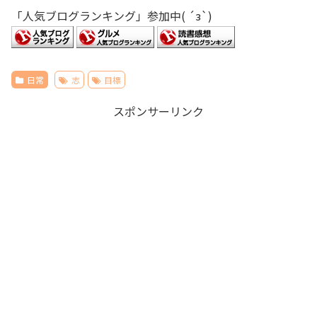
「人気ブログランキング」参加中( ´з`)
日常
志
目標
スポンサーリンク