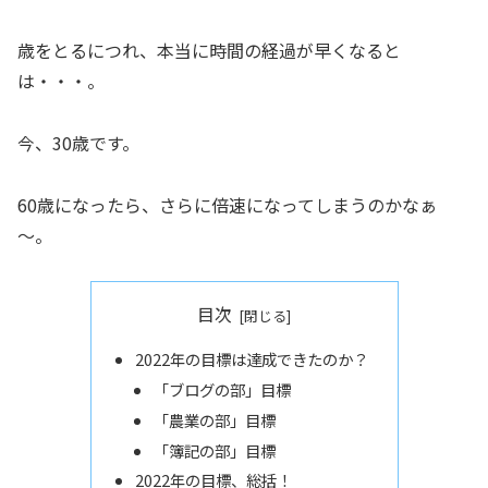
歳をとるにつれ、本当に時間の経過が早くなると
は・・・。
今、30歳です。
60歳になったら、さらに倍速になってしまうのかなぁ
～。
目次
2022年の目標は達成できたのか？
「ブログの部」目標
「農業の部」目標
「簿記の部」目標
2022年の目標、総括！