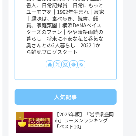
書人、日常記録員｜日常にもっと
ユーモアを｜1992年生まれ｜農家
｜趣味は、食べ歩き、読書、懸
賞、家庭菜園｜横浜DeNAベイス
ターズのファン｜やや晴耕雨読の
暮らし｜将来に不安な私と呑気な
奥さんとの2人暮らし｜2022.1か
ら雑記ブログスタート
人気記事
【2025年版】『岩手県盛岡
市』ラーメンランキング
「ベスト10」