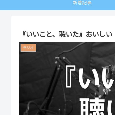
新着記事
『いいこと、聴いた』おいしい「か
ラジオ