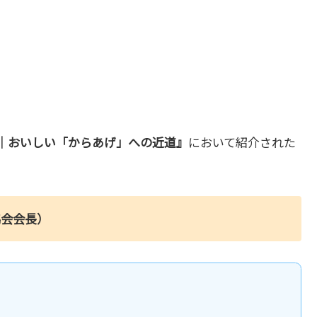
｜おいしい「からあげ」への近道』
において紹介された
協会会長）