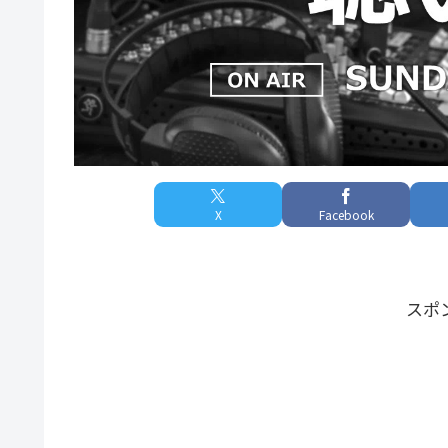
X
Facebook
スポ