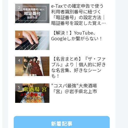
e-Taxでの確定申告で使う
利用者識別番号に紐づく
「暗証番号」の設定方法｜
暗証番号を設定した覚えが
ない…
【解決！】YouTube、
Googleしか繋がらない！
【名言まとめ】『ザ・ファ
ブル』より｜個人的に好き
な名言集、好きなシーン
も！
"コスパ最強"大衆酒場
「宮」＠岩手県北上市
新着記事