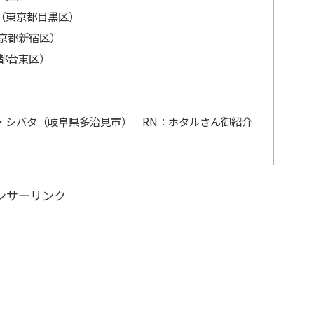
（東京都目黒区）
京都新宿区）
都台東区）
・シバタ（岐阜県多治見市）｜RN：ホタルさん御紹介
ンサーリンク