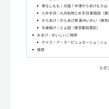
骨なしもも｜元祖！中津からあげもり山
とめ手羽｜九州名物とめ手羽 新宿店（東
からあげ｜からあげ家 奥州いわい（東京
半身揚げ｜とよ田（東京都目黒区）
おまけ：おいしいご挨拶
ケイク・ア・ラ・ピシュターシュ｜シェ
感想
スポ