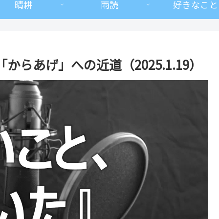
晴耕
雨読
好きなこと
らあげ」への近道（2025.1.19）