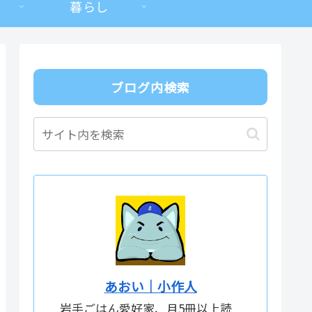
暮らし
ブログ内検索
あおい｜小作人
岩手ごはん愛好家、月5冊以上読