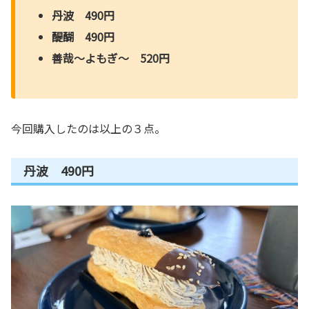
丹波 490円
醍醐 490円
善哉～よもぎ～ 520円
今回購入したのは以上の３点。
丹波 490円