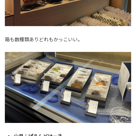
箱も数種類ありどれもかっこいい。