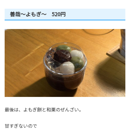
善哉～よもぎ～ 520円
最後は、よもぎ餅と和栗のぜんざい。
甘すぎないので