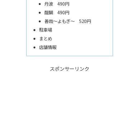
丹波 490円
醍醐 490円
善哉～よもぎ～ 520円
駐車場
まとめ
店舗情報
スポンサーリンク