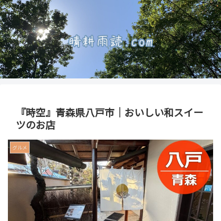
『時空』青森県八戸市｜おいしい和スイー
ツのお店
グルメ