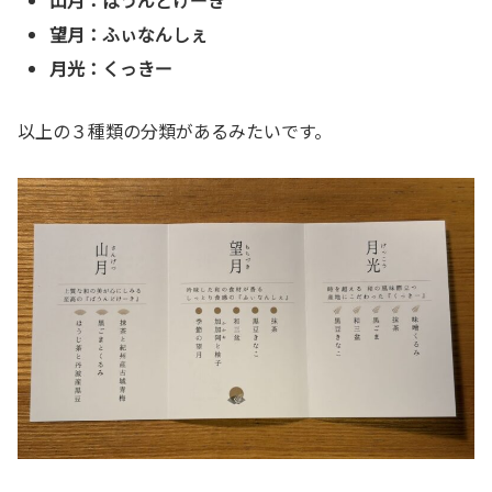
山月：ぱうんどけーき
望月：ふぃなんしぇ
月光：くっきー
以上の３種類の分類があるみたいです。