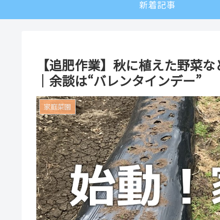
新着記事
【追肥作業】秋に植えた野菜な
｜余談は“バレンタインデー”
家庭菜園