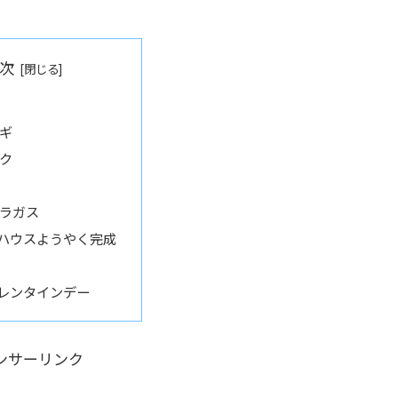
次
ギ
ク
ラガス
ハウスようやく完成
レンタインデー
ンサーリンク