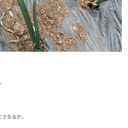
。
どうなるか。