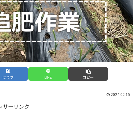
はてブ
LINE
コピー
2024.02.15
ンサーリンク