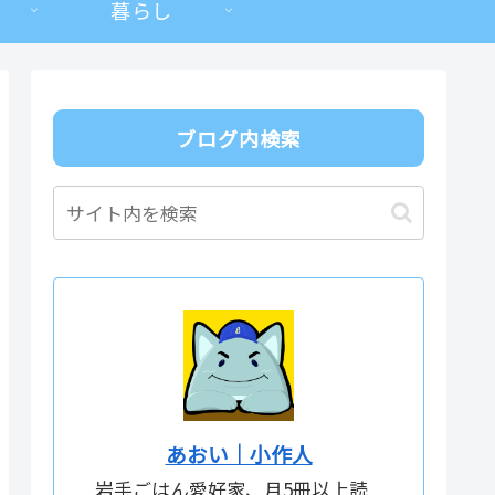
暮らし
ブログ内検索
あおい｜小作人
岩手ごはん愛好家、月5冊以上読