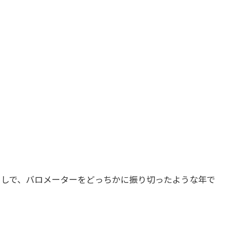
降るしで、バロメーターをどっちかに振り切ったような年で
。