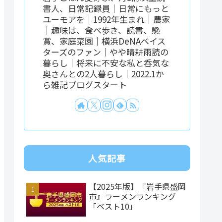
書人、日常記録員｜日常にもっと
ユーモアを｜1992年生まれ｜農家
｜趣味は、食べ歩き、読書、懸
賞、家庭菜園｜横浜DeNAベイス
ターズのファン｜やや晴耕雨読の
暮らし｜将来に不安な私と呑気な
奥さんとの2人暮らし｜2022.1か
ら雑記ブログスタート
人気記事
【2025年版】『岩手県盛岡
市』ラーメンランキング
「ベスト10」