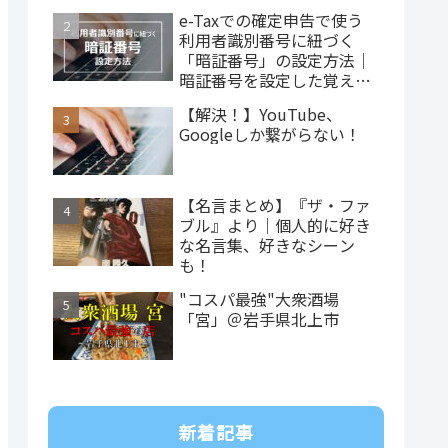
e-Taxでの確定申告で使う
利用者識別番号に紐づく
「暗証番号」の設定方法｜
暗証番号を設定した覚えが
ない…
【解決！】YouTube、
Googleしか繋がらない！
【名言まとめ】『ザ・ファ
ブル』より｜個人的に好き
な名言集、好きなシーン
も！
"コスパ最強"大衆酒場
「宮」＠岩手県北上市
新着記事