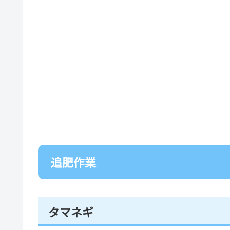
追肥作業
タマネギ