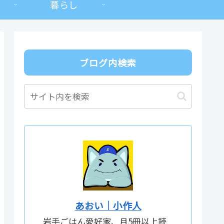
暮らし
ブログ内検索
あおい｜小作人
岩手ごはん愛好家、月5冊以上読