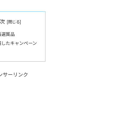
次
当選賞品
選したキャンペーン
ンサーリンク