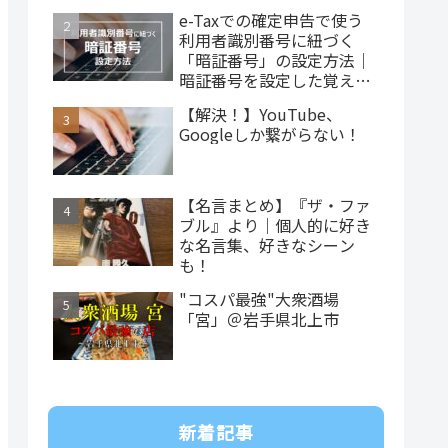
e-Taxでの確定申告で使う
利用者識別番号に紐づく
「暗証番号」の設定方法｜
暗証番号を設定した覚えが
ない…
【解決！】YouTube、
Googleしか繋がらない！
【名言まとめ】『ザ・ファ
ブル』より｜個人的に好き
な名言集、好きなシーン
も！
"コスパ最強"大衆酒場
「宮」＠岩手県北上市
新着記事