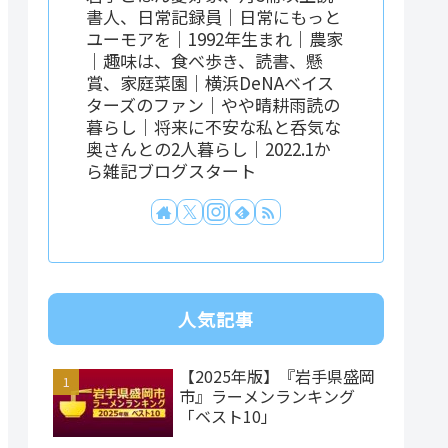
書人、日常記録員｜日常にもっと
ユーモアを｜1992年生まれ｜農家
｜趣味は、食べ歩き、読書、懸
賞、家庭菜園｜横浜DeNAベイス
ターズのファン｜やや晴耕雨読の
暮らし｜将来に不安な私と呑気な
奥さんとの2人暮らし｜2022.1か
ら雑記ブログスタート
人気記事
【2025年版】『岩手県盛岡
市』ラーメンランキング
「ベスト10」