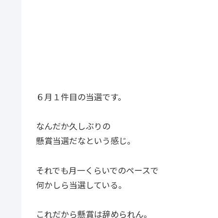
６月１件目の当選です。
なんだか久しぶりの
懸賞当選だなという感じ。
それでも月一くらいでのペースで
何かしら当選している。
これだから懸賞は辞められん。