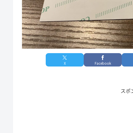
X
Facebook
スポ