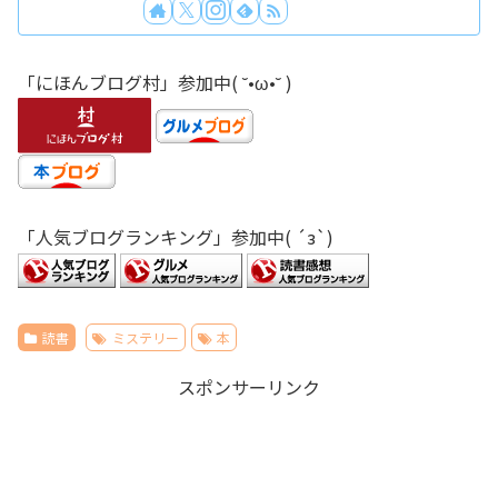
「にほんブログ村」参加中( ˘•ω•˘ )
「人気ブログランキング」参加中( ´з`)
読書
ミステリー
本
スポンサーリンク