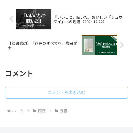
哲学の道で、「偶然の...
『いいこと、聴いた』おいしい「シュウ
マイ」への近道（2024.12.22）
【読書感想】『存在のすべてを』塩田武
士
コメント
コメントを書き込む
ホーム
雨読
読書