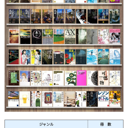
ジャンル
冊 数