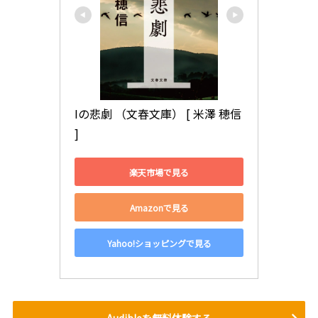
Iの悲劇 （文春文庫） [ 米澤 穂信 
]
楽天市場で見る
Amazonで見る
Yahoo!ショッピングで見る