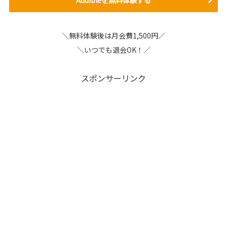
Audibleを無料体験する
＼無料体験後は月会費1,500円／
＼いつでも退会OK！／
スポンサーリンク