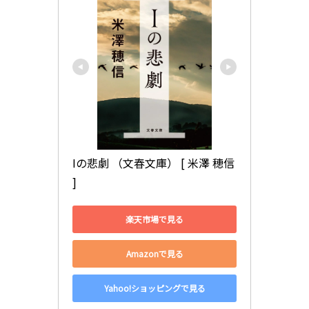
Iの悲劇 （文春文庫） [ 米澤 穂信 
]
楽天市場で見る
Amazonで見る
Yahoo!ショッピングで見る