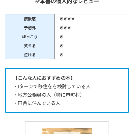
✅本書の個人的なレビュー
読後感
🌟🌟🌟🌟
予想外
🌟🌟🌟
ほっこり
🌟
笑える
🌟
泣ける
🌟
【こんな人におすすめの本】
・Iターンで移住をを検討している人
・地方公務員の人（特に市町村）
・田舎に住んでいる人