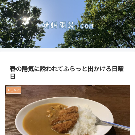
春の陽気に誘われてふらっと出かける日曜
日
お出かけ