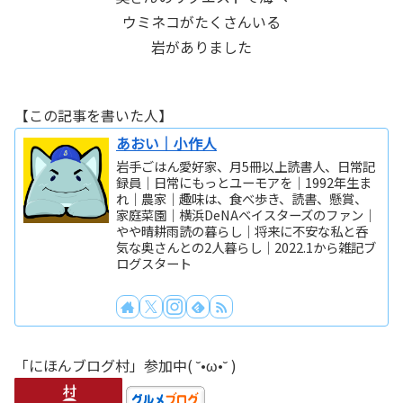
ウミネコがたくさんいる
岩がありました
【この記事を書いた人】
あおい｜小作人
岩手ごはん愛好家、月5冊以上読書人、日常記
録員｜日常にもっとユーモアを｜1992年生ま
れ｜農家｜趣味は、食べ歩き、読書、懸賞、
家庭菜園｜横浜DeNAベイスターズのファン｜
やや晴耕雨読の暮らし｜将来に不安な私と呑
気な奥さんとの2人暮らし｜2022.1から雑記ブ
ログスタート
「にほんブログ村」参加中( ˘•ω•˘ )