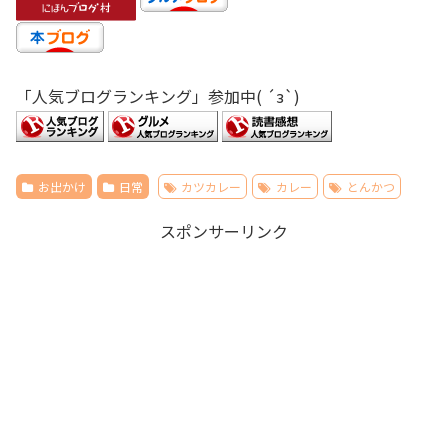
「人気ブログランキング」参加中( ´з`)
お出かけ
日常
カツカレー
カレー
とんかつ
スポンサーリンク