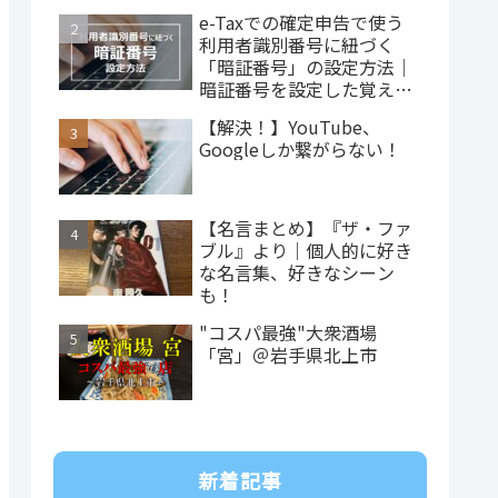
e-Taxでの確定申告で使う
利用者識別番号に紐づく
「暗証番号」の設定方法｜
暗証番号を設定した覚えが
ない…
【解決！】YouTube、
Googleしか繋がらない！
【名言まとめ】『ザ・ファ
ブル』より｜個人的に好き
な名言集、好きなシーン
も！
"コスパ最強"大衆酒場
「宮」＠岩手県北上市
新着記事