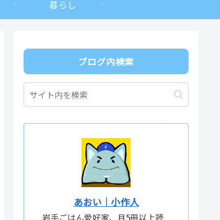
暮らし
ブログ内検索
あおい｜小作人
岩手ごはん愛好家、月5冊以上読