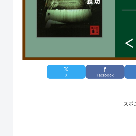
X
Facebook
スポ