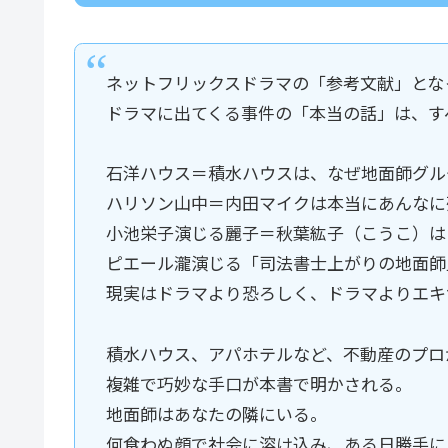
ネットフリックスドラマの「参考文献」とな
ドラマに出てくる事件の「本当の話」は、す
石洋ハウス＝積水ハウスは、なぜ地面師グル
ハリソン山中＝内田マイクは本当にあんなに
小池栄子演じる麗子＝秋葉紘子（こうこ）は
ピエール瀧演じる「司法書士上がりの地面師
現実はドラマより恐ろしく、ドラマよりエキ
積水ハウス、アパホテルなど、不動産のプロ
複雑で巧妙な手口が本書で明かされる。
地面師はあなたの隣にいる。
何食わぬ顔で社会に溶け込み、ある日勝手に