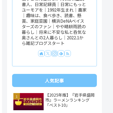
書人、日常記録員｜日常にもっと
ユーモアを｜1992年生まれ｜農家
｜趣味は、食べ歩き、読書、懸
賞、家庭菜園｜横浜DeNAベイス
ターズのファン｜やや晴耕雨読の
暮らし｜将来に不安な私と呑気な
奥さんとの2人暮らし｜2022.1か
ら雑記ブログスタート
人気記事
【2025年版】『岩手県盛岡
市』ラーメンランキング
「ベスト10」