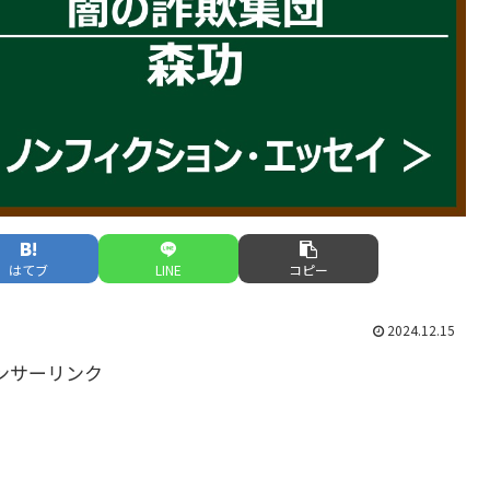
はてブ
LINE
コピー
2024.12.15
ンサーリンク