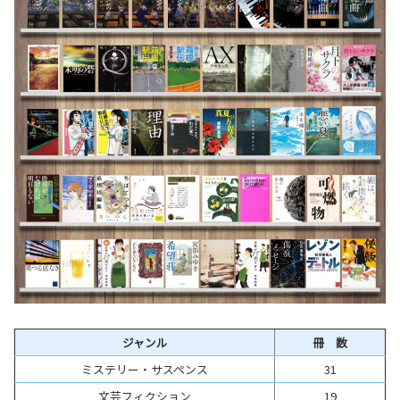
ジャンル
冊 数
ミステリー・サスペンス
31
文芸フィクション
19