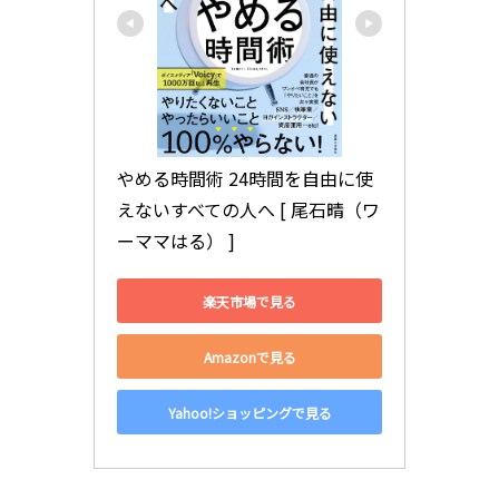
やめる時間術 24時間を自由に使
えないすべての人へ [ 尾石晴（ワ
ーママはる） ]
楽天市場で見る
Amazonで見る
Yahoo!ショッピングで見る