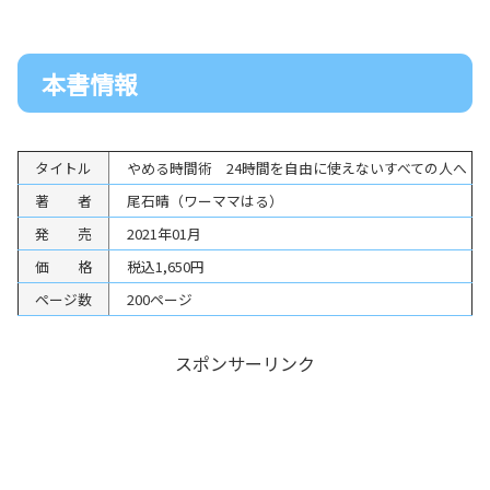
本書情報
タイトル
やめる時間術 24時間を自由に使えないすべての人へ
著 者
尾石晴（ワーママはる）
発 売
2021年01月
価 格
税込1,650円
ページ数
200ページ
スポンサーリンク