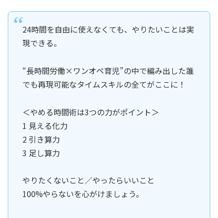
24時間を自由に使えなくても、やりたいことは実
現できる。
“長時間労働×ワンオペ育児”の中で編み出した誰
でも再現可能なタイムスキルの全てがここに！
＜やめる時間術は3つの力がポイント＞
1 見える化力
2 引き算力
3 足し算力
やりたくないこと／やったらいいこと
100%やらないを心がけましょう。