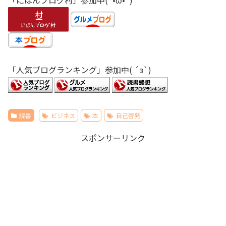
「人気ブログランキング」参加中( ´з`)
読書
ビジネス
本
自己啓発
スポンサーリンク