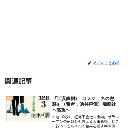
あおい｜小作人
関連記事
『半沢直樹3 ロスジェネの逆
読書
襲』（著者：池井戸潤）講談社
～感想～
本店の次は、証券子会社へ出向。サラリ
ーマンの宿命とも言える人事異動。どこ
に行ってもちゃんと結果を残す半沢直樹