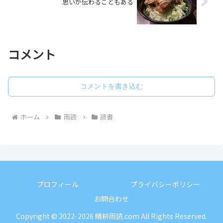
思いが伝わることもある
コメント
コメントを書き込む
ホーム
雨読
読書
プロフィール
プライバシーポリシー
お問合わせ
Copyright © 2022-2026 晴耕雨読.com All Rights Reserved.