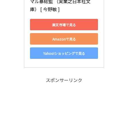
マル暴総監 （実業之日本社文
庫） [ 今野敏 ]
楽天市場で見る
Amazonで見る
Yahoo!ショッピングで見る
スポンサーリンク