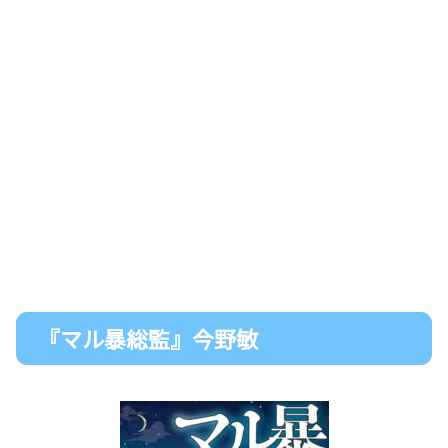
『マル暴総監』今野敏