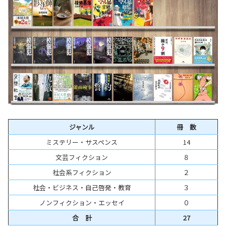
ジャンル
冊 数
ミステリー・サスペンス
14
文芸フィクション
８
社会系フィクション
２
社会・ビジネス・自己啓発・教育
３
ノンフィクション・エッセイ
０
合 計
27