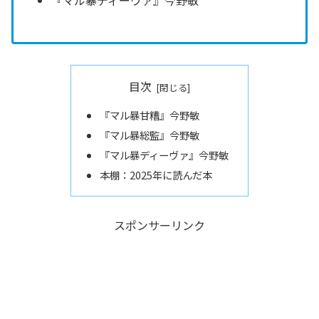
『マル暴ディーヴァ』今野敏
目次
『マル暴甘糟』今野敏
『マル暴総監』今野敏
『マル暴ディーヴァ』今野敏
本棚：2025年に読んだ本
スポンサーリンク