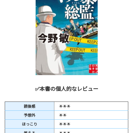
✅本書の個人的なレビュー
読後感
🌟🌟🌟
予想外
🌟🌟
ほっこり
🌟🌟🌟
笑える
🌟🌟🌟