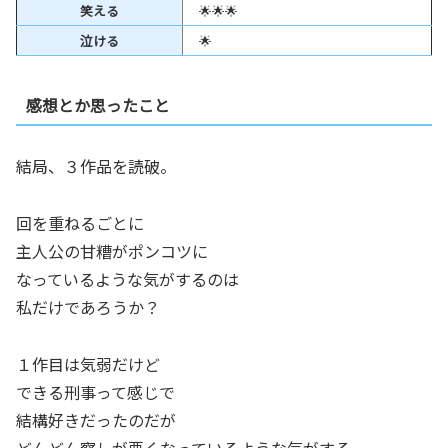
笑える
🌟🌟🌟
泣ける
🌟
感想とか思ったこと
結局、３作品を読破。
回を重ねるごとに
主人公の甘糟がポンコツに
なっているような気がするのは
私だけであろうか？
１作目は気弱だけど
できる刑事って感じで
結構好きだったのだが
どんどん察しが悪くなっているような気がする。