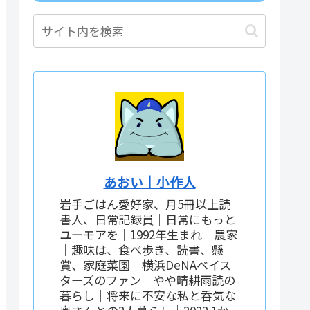
あおい｜小作人
岩手ごはん愛好家、月5冊以上読
書人、日常記録員｜日常にもっと
ユーモアを｜1992年生まれ｜農家
｜趣味は、食べ歩き、読書、懸
賞、家庭菜園｜横浜DeNAベイス
ターズのファン｜やや晴耕雨読の
暮らし｜将来に不安な私と呑気な