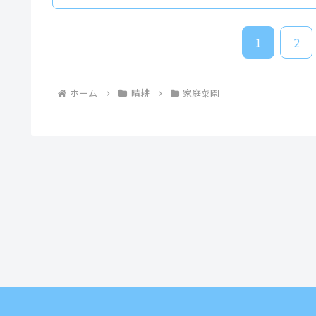
1
2
ホーム
晴耕
家庭菜園