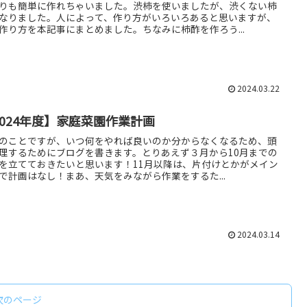
りも簡単に作れちゃいました。渋柿を使いましたが、渋くない柿
なりました。人によって、作り方がいろいろあると思いますが、
作り方を本記事にまとめました。ちなみに柿酢を作ろう...
2024.03.22
2024年度】家庭菜園作業計画
のことですが、いつ何をやれば良いのか分からなくなるため、頭
理するためにブログを書きます。とりあえず３月から10月までの
を立てておきたいと思います！11月以降は、片付けとかがメイン
で計画はなし！まあ、天気をみながら作業をするた...
2024.03.14
次のページ