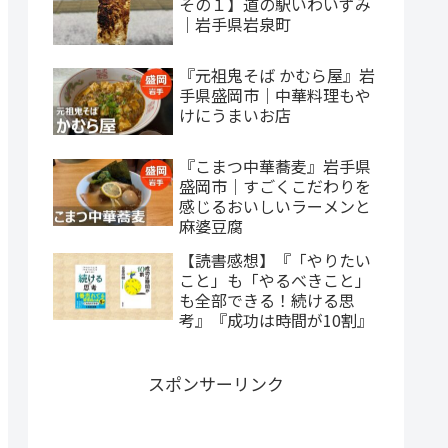
その１】道の駅いわいずみ
｜岩手県岩泉町
『元祖鬼そば かむら屋』岩
手県盛岡市｜中華料理もや
けにうまいお店
『こまつ中華蕎麦』岩手県
盛岡市｜すごくこだわりを
感じるおいしいラーメンと
麻婆豆腐
【読書感想】『「やりたい
こと」も「やるべきこと」
も全部できる！続ける思
考』『成功は時間が10割』
スポンサーリンク