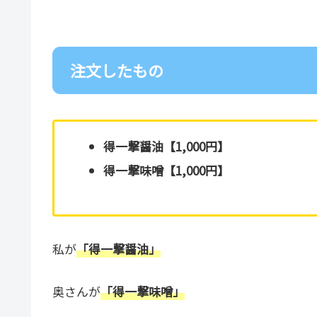
注文したもの
得一撃醤油【1,000円】
得一撃味噌【1,000円】
私が
「得一撃醤油」
奥さんが
「得一撃味噌」