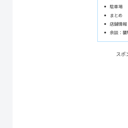
駐車場
まとめ
店舗情報
余談：襲
スポ