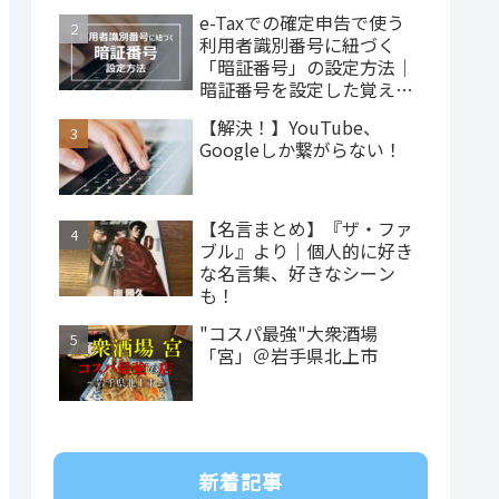
e-Taxでの確定申告で使う
利用者識別番号に紐づく
「暗証番号」の設定方法｜
暗証番号を設定した覚えが
ない…
【解決！】YouTube、
Googleしか繋がらない！
【名言まとめ】『ザ・ファ
ブル』より｜個人的に好き
な名言集、好きなシーン
も！
"コスパ最強"大衆酒場
「宮」＠岩手県北上市
新着記事