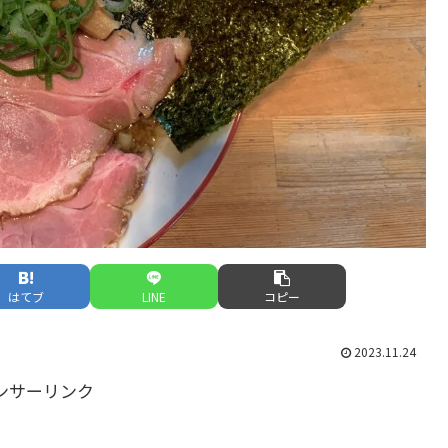
はてブ
LINE
コピー
2023.11.24
ンサーリンク