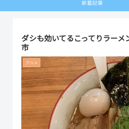
新着記事
ダシも効いてるこってりラーメ
市
グルメ