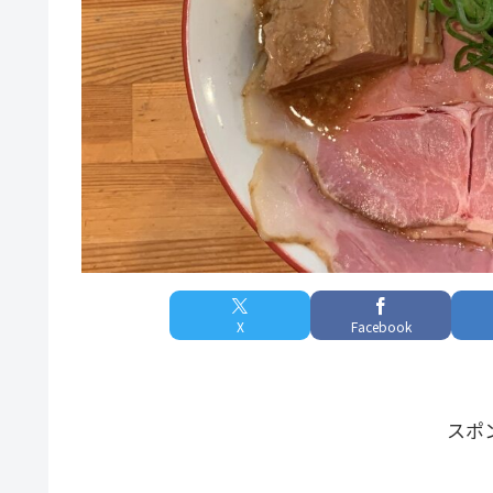
X
Facebook
スポ