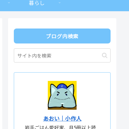
暮らし
ブログ内検索
あおい｜小作人
岩手ごはん愛好家、月5冊以上読