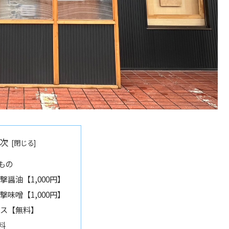
次
もの
撃醤油【1,000円】
撃味噌【1,000円】
ス【無料】
料