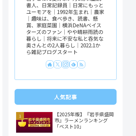
書人、日常記録員｜日常にもっと
ユーモアを｜1992年生まれ｜農家
｜趣味は、食べ歩き、読書、懸
賞、家庭菜園｜横浜DeNAベイス
ターズのファン｜やや晴耕雨読の
暮らし｜将来に不安な私と呑気な
奥さんとの2人暮らし｜2022.1か
ら雑記ブログスタート
人気記事
【2025年版】『岩手県盛岡
市』ラーメンランキング
「ベスト10」