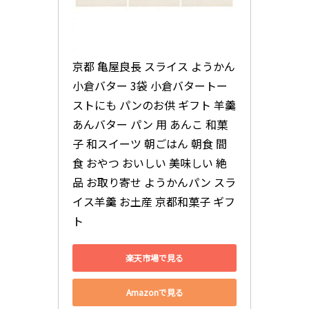
京都 亀屋良長 スライス ようかん 
小倉バター 3袋 小倉バタートー
ストにも パンのお供 ギフト 羊羹 
あんバター パン 用 あんこ 和菓
子 和スイーツ 朝ごはん 朝食 間
食 おやつ おいしい 美味しい 絶
品 お取り寄せ ようかんパン スラ
イス羊羹 お土産 京都和菓子 ギフ
ト
楽天市場で見る
Amazonで見る