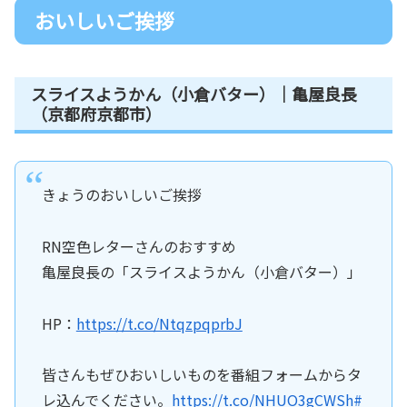
おいしいご挨拶
スライスようかん（小倉バター）｜亀屋良長
（京都府京都市）
きょうのおいしいご挨拶
RN空色レターさんのおすすめ
亀屋良長の「スライスようかん（小倉バター）」
HP：
https://t.co/NtqzpqprbJ
皆さんもぜひおいしいものを番組フォームからタ
レ込んでください。
https://t.co/NHUO3gCWSh
#