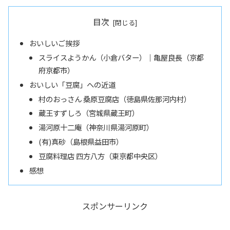
目次
おいしいご挨拶
スライスようかん（小倉バター）｜亀屋良長（京都
府京都市）
おいしい「豆腐」への近道
村のおっさん 桑原豆腐店（徳島県佐那河内村）
蔵王すずしろ（宮城県蔵王町）
湯河原十二庵（神奈川県湯河原町）
(有)真砂（島根県益田市）
豆腐料理店 四方八方（東京都中央区）
感想
スポンサーリンク