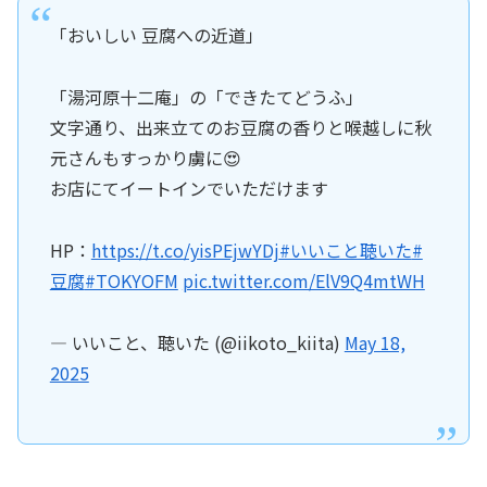
「おいしい 豆腐への近道」
「湯河原十二庵」の「できたてどうふ」
文字通り、出来立てのお豆腐の香りと喉越しに秋
元さんもすっかり虜に😍
お店にてイートインでいただけます
HP：
https://t.co/yisPEjwYDj
#いいこと聴いた
#
豆腐
#TOKYOFM
pic.twitter.com/ElV9Q4mtWH
— いいこと、聴いた (@iikoto_kiita)
May 18,
2025