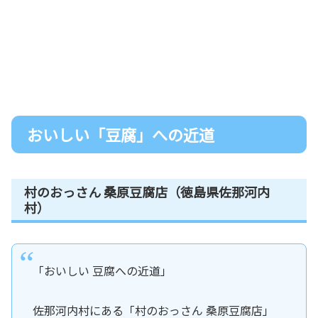
おいしい「豆腐」への近道
村のおっさん 桑原豆腐店（徳島県佐那河内
村）
「おいしい 豆腐への近道」
佐那河内村にある「村のおっさん 桑原豆腐店」