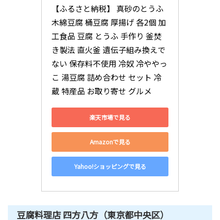
【ふるさと納税】 真砂のとうふ 
木綿豆腐 桶豆腐 厚揚げ 各2個 加
工食品 豆腐 とうふ 手作り 釜焚
き製法 直火釜 遺伝子組み換えで
ない 保存料不使用 冷奴 冷ややっ
こ 湯豆腐 詰め合わせ セット 冷
蔵 特産品 お取り寄せ グルメ
楽天市場で見る
Amazonで見る
Yahoo!ショッピングで見る
豆腐料理店 四方八方（東京都中央区）