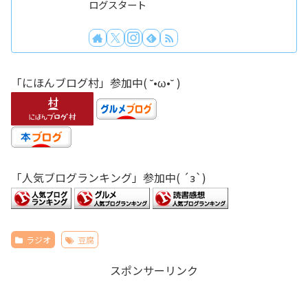
ログスタート
「にほんブログ村」参加中( ˘•ω•˘ )
「人気ブログランキング」参加中( ´з`)
ラジオ
豆腐
スポンサーリンク