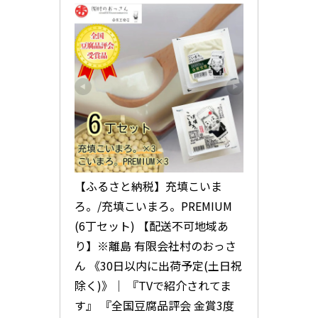
【ふるさと納税】充填こいま
ろ。/充填こいまろ。PREMIUM 
(6丁セット) 【配送不可地域あ
り】※離島 有限会社村のおっさ
ん 《30日以内に出荷予定(土日祝
除く)》│ 『TVで紹介されてま
す』 『全国豆腐品評会 金賞3度