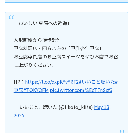
「おいしい 豆腐への近道」
人形町駅から徒歩5分
豆腐料理店・四方八方の「豆乳杏仁豆腐」
お豆腐専門店のお豆腐スイーツをぜひお店でお召
し上がりください。
HP：
https://t.co/xxpKYvYRF2
#いいこと聴いた
#
豆腐
#TOKYOFM
pic.twitter.com/SEcT7nSxf6
— いいこと、聴いた (@iikoto_kiita)
May 18,
2025