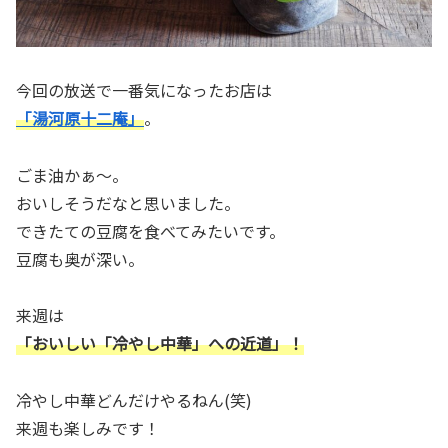
今回の放送で一番気になったお店は
「湯河原十二庵」
。
ごま油かぁ～。
おいしそうだなと思いました。
できたての豆腐を食べてみたいです。
豆腐も奥が深い。
来週は
「おいしい「冷やし中華」への近道」！
冷やし中華どんだけやるねん(笑)
来週も楽しみです！