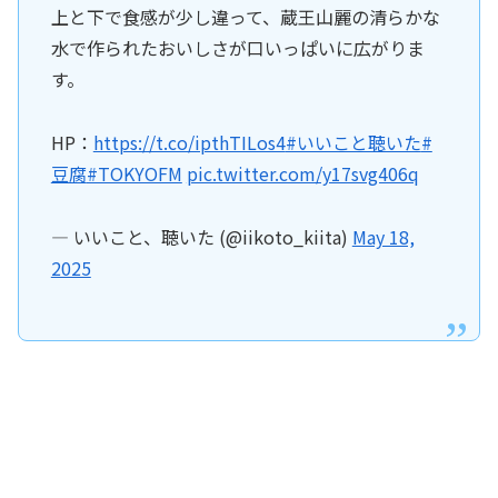
上と下で食感が少し違って、蔵王山麗の清らかな
水で作られたおいしさが口いっぱいに広がりま
す。
HP：
https://t.co/ipthTILos4
#いいこと聴いた
#
豆腐
#TOKYOFM
pic.twitter.com/y17svg406q
— いいこと、聴いた (@iikoto_kiita)
May 18,
2025