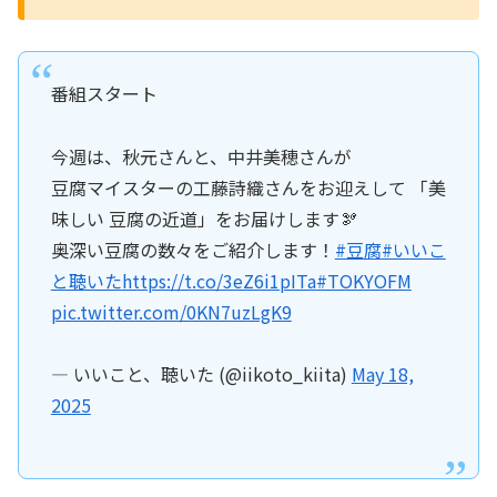
番組スタート
今週は、秋元さんと、中井美穂さんが
豆腐マイスターの工藤詩織さんをお迎えして 「美
味しい 豆腐の近道」をお届けします🫘
奥深い豆腐の数々をご紹介します！
#豆腐
#いいこ
と聴いた
https://t.co/3eZ6i1pITa
#TOKYOFM
pic.twitter.com/0KN7uzLgK9
— いいこと、聴いた (@iikoto_kiita)
May 18,
2025