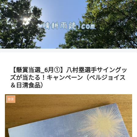
【懸賞当選_6月①】八村塁選手サイングッ
ズが当たる！キャンペーン（ベルジョイス
＆日清食品）
懸賞