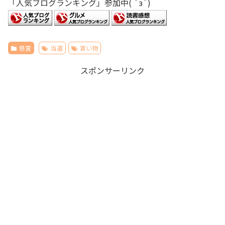
「人気ブログランキング」参加中( ´з`)
懸賞
当選
貰い物
スポンサーリンク