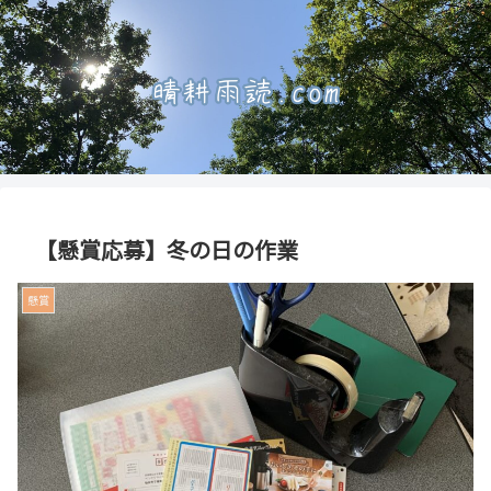
【懸賞応募】冬の日の作業
懸賞