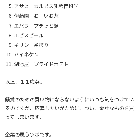
アサヒ カルピス乳酸菌科学
伊藤園 おーいお茶
エバラ プチッと鍋
エビスビール
キリン一番搾り
ハイネケン
湖池屋 プライドポテト
以上、１１応募。
懸賞のための買い物にならないようにいつも気をつけてい
るのですが、応募したいがために、つい、余計なものを買
ってしまいます。
企業の思うツボです。