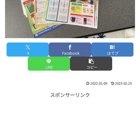
X
Facebook
はてブ
LINE
コピー
2022.01.09
2023.02.25
スポンサーリンク