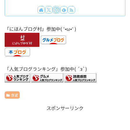
「にほんブログ村」参加中( ˘•ω•˘ )
「人気ブログランキング」参加中( ´з`)
懸賞
スポンサーリンク