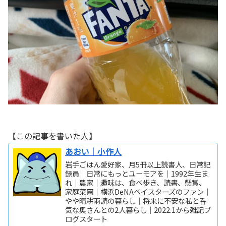
【この記事を書いた人】
あおい｜小作人
岩手ごはん愛好家、月5冊以上読書人、日常記
録員｜日常にもっとユーモアを｜1992年生ま
れ｜農家｜趣味は、食べ歩き、読書、懸賞、
家庭菜園｜横浜DeNAベイスターズのファン｜
やや晴耕雨読の暮らし｜将来に不安な私と呑
気な奥さんとの2人暮らし｜2022.1から雑記ブ
ログスタート