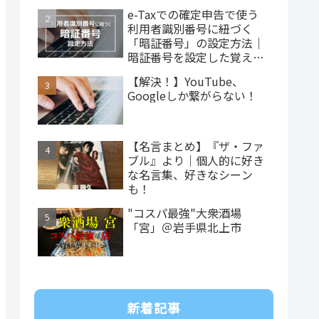
e-Taxでの確定申告で使う
利用者識別番号に紐づく
「暗証番号」の設定方法｜
暗証番号を設定した覚えが
ない…
【解決！】YouTube、
Googleしか繋がらない！
【名言まとめ】『ザ・ファ
ブル』より｜個人的に好き
な名言集、好きなシーン
も！
"コスパ最強"大衆酒場
「宮」＠岩手県北上市
新着記事