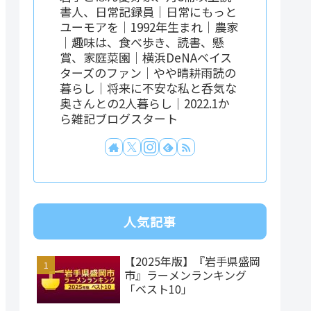
書人、日常記録員｜日常にもっと
ユーモアを｜1992年生まれ｜農家
｜趣味は、食べ歩き、読書、懸
賞、家庭菜園｜横浜DeNAベイス
ターズのファン｜やや晴耕雨読の
暮らし｜将来に不安な私と呑気な
奥さんとの2人暮らし｜2022.1か
ら雑記ブログスタート
人気記事
【2025年版】『岩手県盛岡
市』ラーメンランキング
「ベスト10」