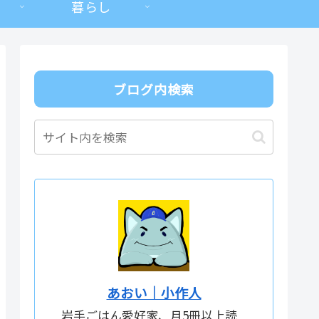
暮らし
ブログ内検索
あおい｜小作人
岩手ごはん愛好家、月5冊以上読