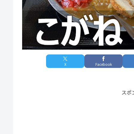
X
Facebook
スポ