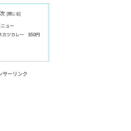
次
メニュー
スカツカレー 850円
ンサーリンク