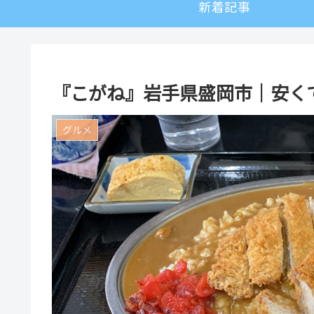
新着記事
『こがね』岩手県盛岡市｜安く
グルメ