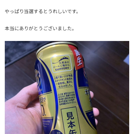
やっぱり当選するとうれしいです。
本当にありがとうございました。