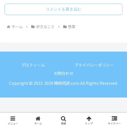
コメントを書き込む
ホーム
好きなこと
懸賞
プロフィール
プライバシーポリシー
お問合わせ
Copyright © 2022-2026 晴耕雨読.com All Rights Reserved.
メニュー
ホーム
検索
トップ
サイドバー