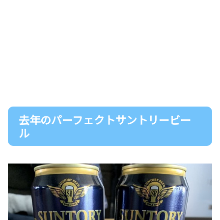
去年のパーフェクトサントリービー
ル