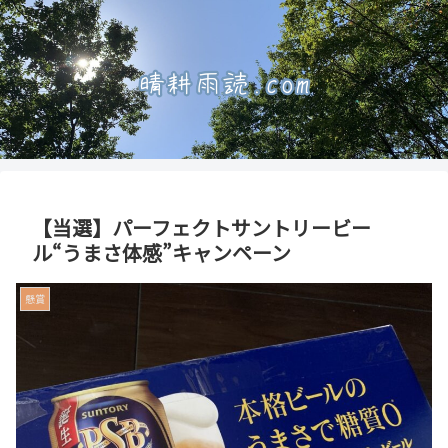
【当選】パーフェクトサントリービー
ル“うまさ体感”キャンペーン
懸賞