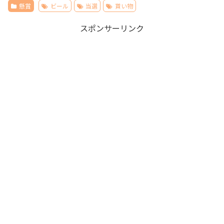
懸賞
ビール
当選
貰い物
スポンサーリンク