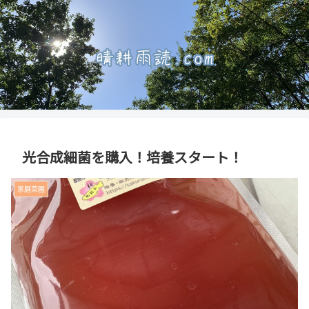
光合成細菌を購入！培養スタート！
家庭菜園