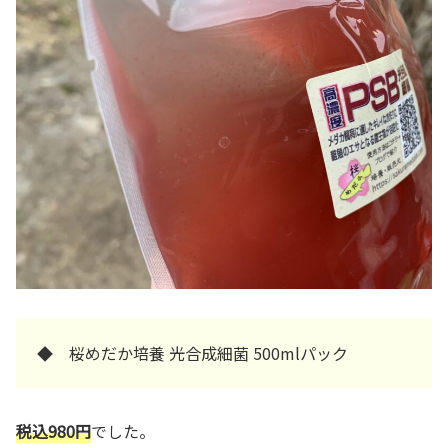
◆ 桜めだか培養 光合成細菌 500mlパック
税込980円
でした。