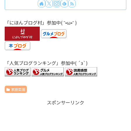
「にほんブログ村」参加中( ˘•ω•˘ )
「人気ブログランキング」参加中( ´з`)
家庭菜園
スポンサーリンク