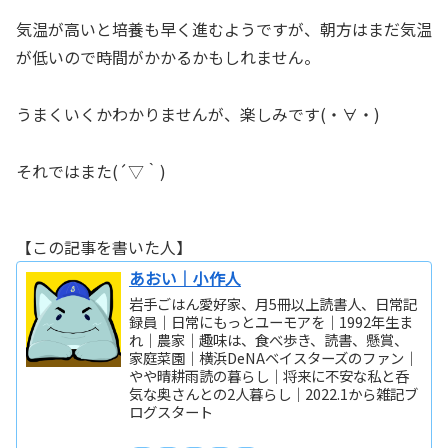
気温が高いと培養も早く進むようですが、朝方はまだ気温
が低いので時間がかかるかもしれません。
うまくいくかわかりませんが、楽しみです(・∀・)
それではまた(´▽｀)
【この記事を書いた人】
あおい｜小作人
岩手ごはん愛好家、月5冊以上読書人、日常記
録員｜日常にもっとユーモアを｜1992年生ま
れ｜農家｜趣味は、食べ歩き、読書、懸賞、
家庭菜園｜横浜DeNAベイスターズのファン｜
やや晴耕雨読の暮らし｜将来に不安な私と呑
気な奥さんとの2人暮らし｜2022.1から雑記ブ
ログスタート