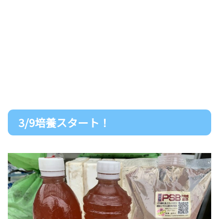
3/9培養スタート！