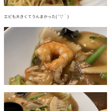
エビも大きくてうんまかった(´▽｀)