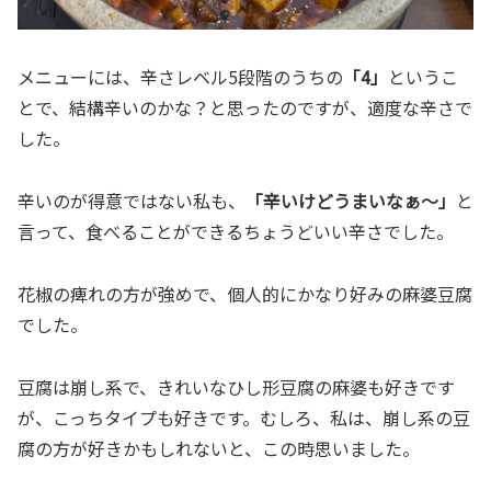
メニューには、辛さレベル5段階のうちの
「4」
というこ
とで、結構辛いのかな？と思ったのですが、適度な辛さで
した。
辛いのが得意ではない私も、
「辛いけどうまいなぁ～」
と
言って、食べることができるちょうどいい辛さでした。
花椒の痺れの方が強めで、個人的にかなり好みの麻婆豆腐
でした。
豆腐は崩し系で、きれいなひし形豆腐の麻婆も好きです
が、こっちタイプも好きです。むしろ、私は、崩し系の豆
腐の方が好きかもしれないと、この時思いました。