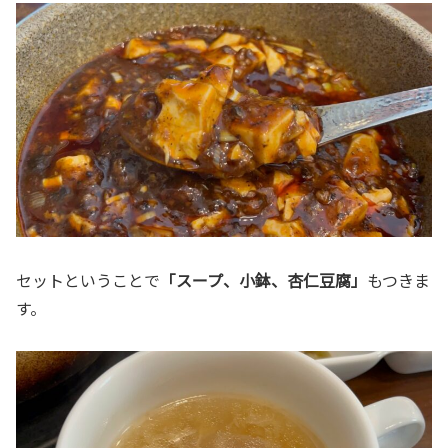
セットということで
「スープ、小鉢、杏仁豆腐」
もつきま
す。