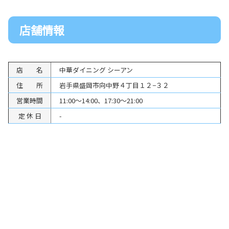
店舗情報
店 名
中華ダイニング シーアン
住 所
岩手県盛岡市向中野４丁目１２−３２
営業時間
11:00～14:00、17:30～21:00
定 休 日
-