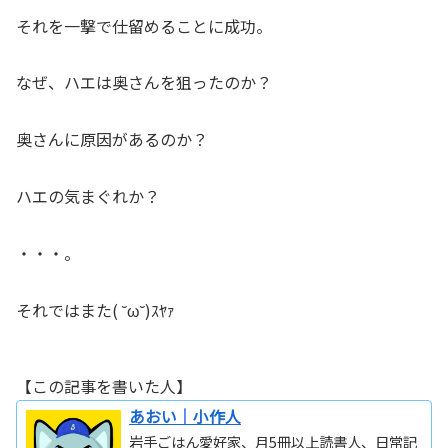
それを一撃で仕留めることに成功。
なぜ、ハエは奥さんを狙ったのか？
奥さんに原因があるのか？
ハエの気まぐれか？
・・・。
それではまた( ˘ω˘)ｽﾔｧ
【この記事を書いた人】
あおい｜小作人
岩手ごはん愛好家、月5冊以上読書人、日常記