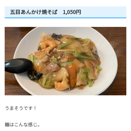
五目あんかけ焼そば 1,050円
うまそうです！
麺はこんな感じ。