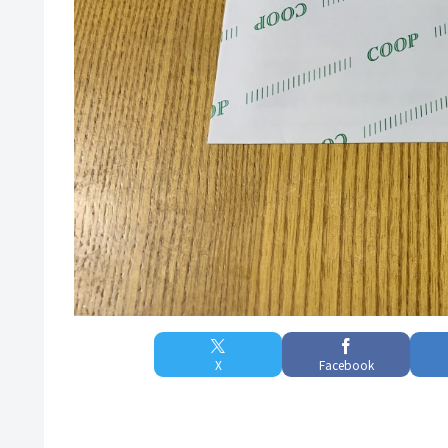
X
Facebook