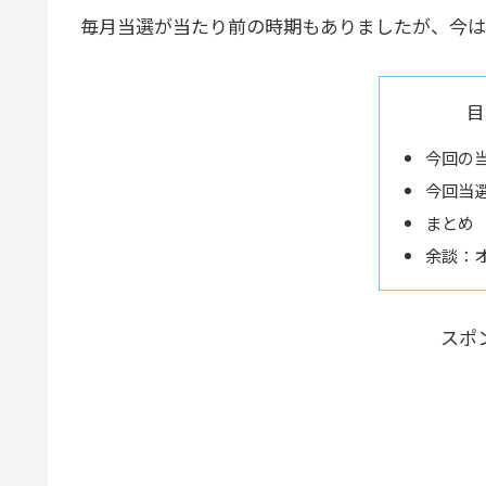
毎月当選が当たり前の時期もありましたが、今は
目
今回の
今回当
まとめ
余談：
スポ