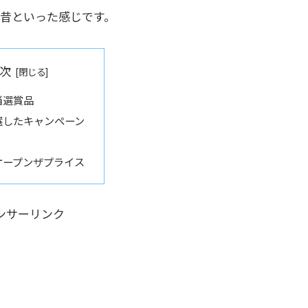
昔といった感じです。
次
当選賞品
選したキャンペーン
オープンザプライス
ンサーリンク