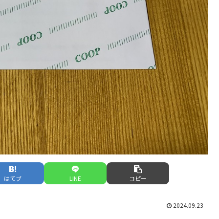
はてブ
LINE
コピー
2024.09.23