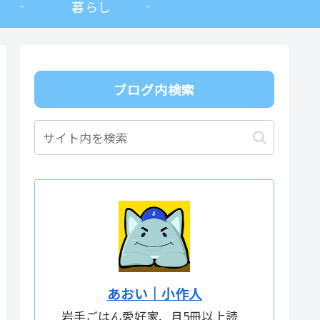
暮らし
ブログ内検索
あおい｜小作人
岩手ごはん愛好家、月5冊以上読