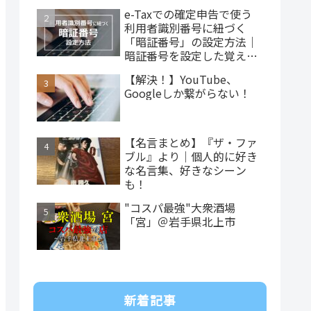
e-Taxでの確定申告で使う
利用者識別番号に紐づく
「暗証番号」の設定方法｜
暗証番号を設定した覚えが
ない…
【解決！】YouTube、
Googleしか繋がらない！
【名言まとめ】『ザ・ファ
ブル』より｜個人的に好き
な名言集、好きなシーン
も！
"コスパ最強"大衆酒場
「宮」＠岩手県北上市
新着記事