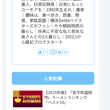
書人、日常記録員｜日常にもっと
ユーモアを｜1992年生まれ｜農家
｜趣味は、食べ歩き、読書、懸
賞、家庭菜園｜横浜DeNAベイス
ターズのファン｜やや晴耕雨読の
暮らし｜将来に不安な私と呑気な
奥さんとの2人暮らし｜2022.1か
ら雑記ブログスタート
人気記事
【2025年版】『岩手県盛岡
市』ラーメンランキング
「ベスト10」