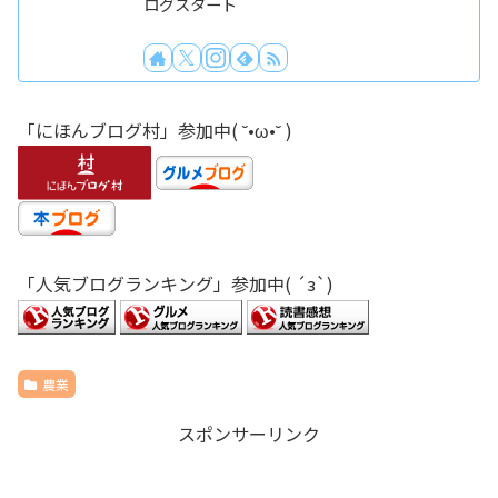
ログスタート
「にほんブログ村」参加中( ˘•ω•˘ )
「人気ブログランキング」参加中( ´з`)
農業
スポンサーリンク