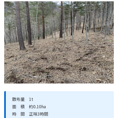
散布量 1t
面 積 約0.10ha
時 間 正味3時間