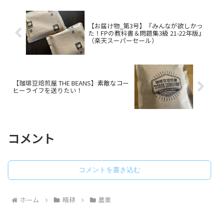
決算書の作成には対応して...
【お届け物_第3号】『みんなが欲しかっ
た！FPの教科書＆問題集3級 21-22年版』
（楽天スーパーセール）
【珈琲豆焙煎屋 THE BEANS】素敵なコー
ヒーライフを送りたい！
コメント
コメントを書き込む
ホーム
晴耕
農業