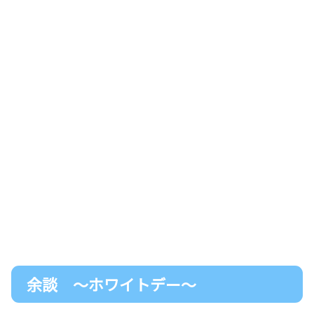
余談 ～ホワイトデー～