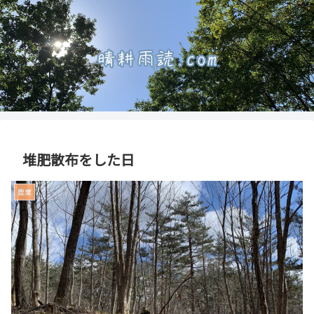
堆肥散布をした日
農業