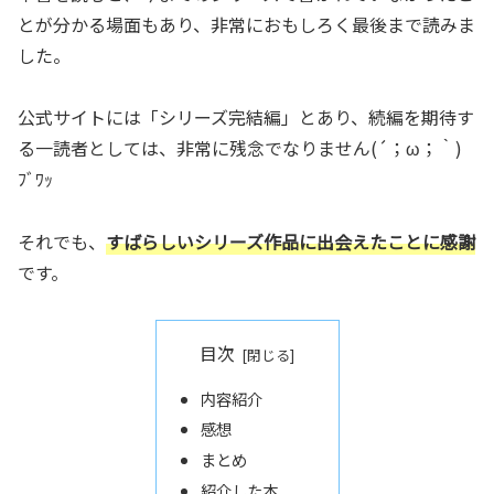
とが分かる場面もあり、非常におもしろく最後まで読みま
した。
公式サイトには「シリーズ完結編」とあり、続編を期待す
る一読者としては、非常に残念でなりません(´；ω；｀)
ﾌﾞﾜｯ
それでも、
すばらしいシリーズ作品に出会えたことに感謝
です。
目次
内容紹介
感想
まとめ
紹介した本