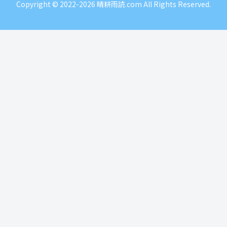
Copyright © 2022-2026 晴耕雨読.com All Rights Reserved.