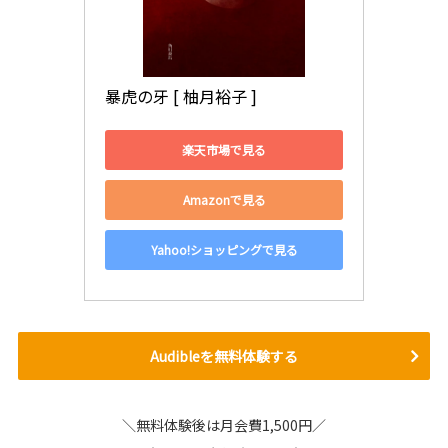
暴虎の牙 [ 柚月裕子 ]
楽天市場で見る
Amazonで見る
Yahoo!ショッピングで見る
Audibleを無料体験する
＼無料体験後は月会費1,500円／