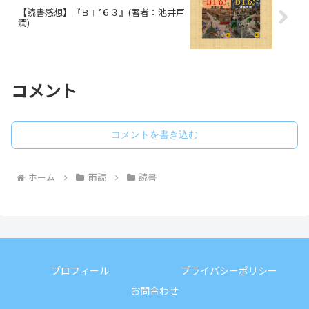
【読書感想】『ＢＴ’６３』(著者：池井戸
潤)
コメント
コメントを書き込む
ホーム
雨読
読書
プロフィール
プライバシーポリシー
お問合わせ