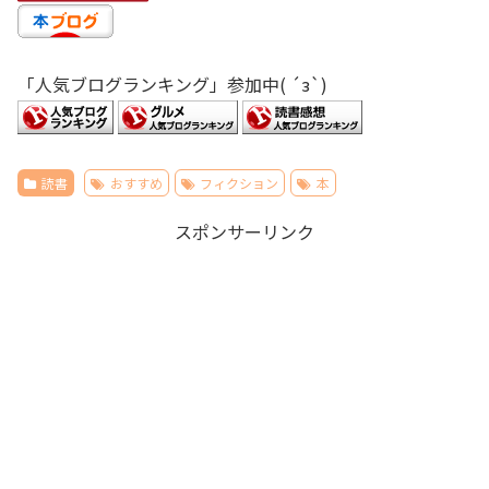
「人気ブログランキング」参加中( ´з`)
読書
おすすめ
フィクション
本
スポンサーリンク