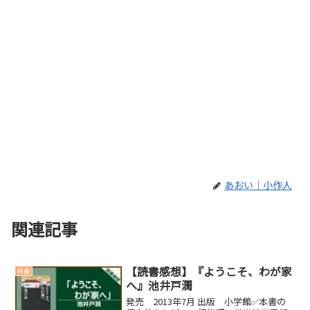
あおい｜小作人
関連記事
【読書感想】『ようこそ、わが家
読書
へ』池井戸潤
発売 2013年7月 出版 小学館✅本書の