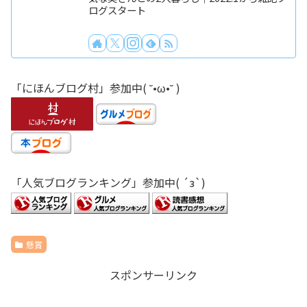
ログスタート
「にほんブログ村」参加中( ˘•ω•˘ )
「人気ブログランキング」参加中( ´з`)
懸賞
スポンサーリンク