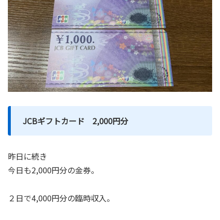
JCBギフトカード 2,000円分
昨日に続き
今日も2,000円分の金券。
２日で4,000円分の臨時収入。