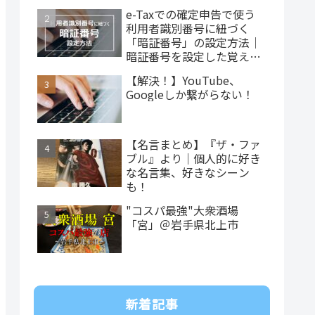
e-Taxでの確定申告で使う
利用者識別番号に紐づく
「暗証番号」の設定方法｜
暗証番号を設定した覚えが
ない…
【解決！】YouTube、
Googleしか繋がらない！
【名言まとめ】『ザ・ファ
ブル』より｜個人的に好き
な名言集、好きなシーン
も！
"コスパ最強"大衆酒場
「宮」＠岩手県北上市
新着記事