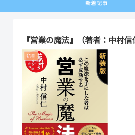
新着記事
『営業の魔法』（著者：中村信
読書