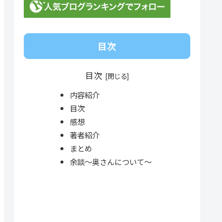
目次
目次
内容紹介
目次
感想
著者紹介
まとめ
余談～奥さんについて～