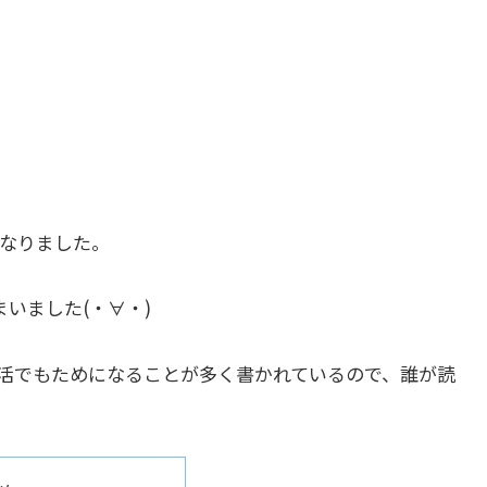
なりました。
いました(・∀・)
活でもためになることが多く書かれているので、誰が読