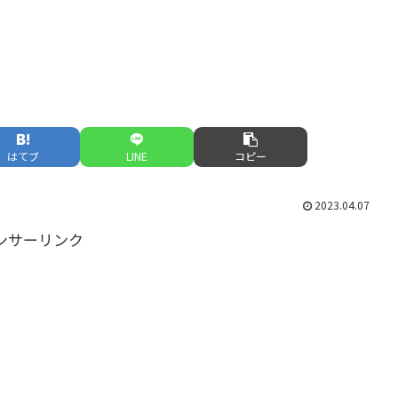
はてブ
LINE
コピー
2023.04.07
ンサーリンク