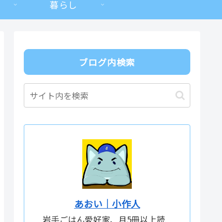
暮らし
ブログ内検索
あおい｜小作人
岩手ごはん愛好家、月5冊以上読