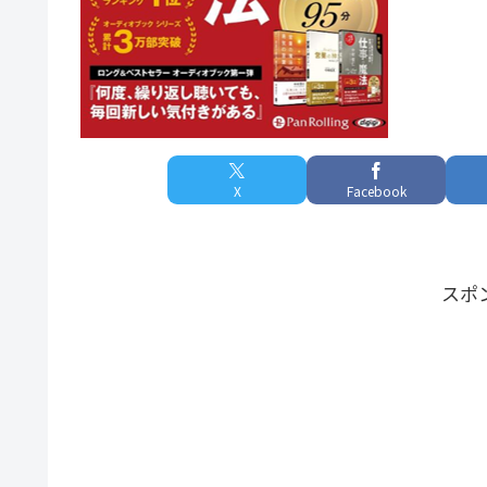
X
Facebook
スポ