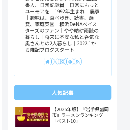
書人、日常記録員｜日常にもっと
ユーモアを｜1992年生まれ｜農家
｜趣味は、食べ歩き、読書、懸
賞、家庭菜園｜横浜DeNAベイス
ターズのファン｜やや晴耕雨読の
暮らし｜将来に不安な私と呑気な
奥さんとの2人暮らし｜2022.1か
ら雑記ブログスタート
人気記事
【2025年版】『岩手県盛岡
市』ラーメンランキング
「ベスト10」