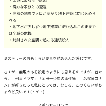
・山奥にある地下建築
・奇妙な家族との遭遇
・突然の地震で入口が塞がり地下建築に閉じ込めら
れる
・地下水が少しずつ地下建築に流れ込みこのままで
は全滅の危機
・封鎖された空間で起こる連続殺人
ミステリーのおもしろい要素を詰め込んだ感じです。
さすがに無理のある設定のようにも思えるのですが、昔か
ら、「刑事ドラマ」「金田一少年の事件簿」「名探偵コナ
ン」が好きだった私にとっては、むしろ、このくらいがち
ょうど良いです(・∀・)
スポンサーリンク