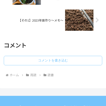
【その1】2023年苗作り～メモ～
コメント
コメントを書き込む
ホーム
雨読
読書