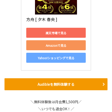
方舟 [ 夕木 春央 ]
楽天市場で見る
Amazonで見る
Yahoo!ショッピングで見る
Audibleを無料体験する
＼無料体験後は月会費1,500円／
＼いつでも退会OK！／