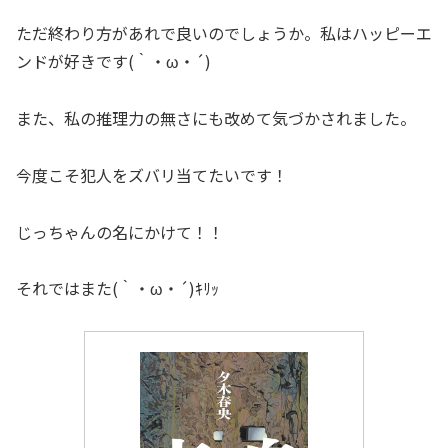
ただ終わり方があれで良いのでしょうか。私はハッピーエ
ンドが好きです(｀・ω・´)
また、私の推理力の無さにも改めて気づかされました。
今度こそ犯人をズバリ当てたいです！
じっちゃんの名にかけて！！
それではまた(｀・ω・´)ｷﾘｯ