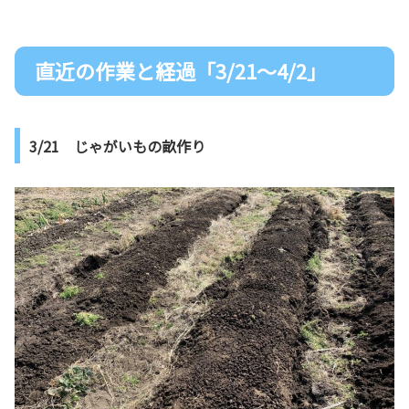
直近の作業と経過「3/21～4/2」
3/21 じゃがいもの畝作り