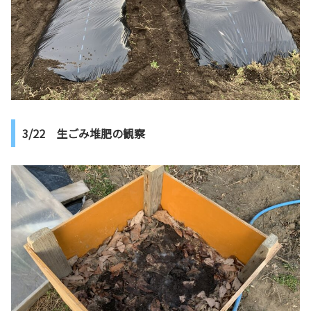
3/22 生ごみ堆肥の観察