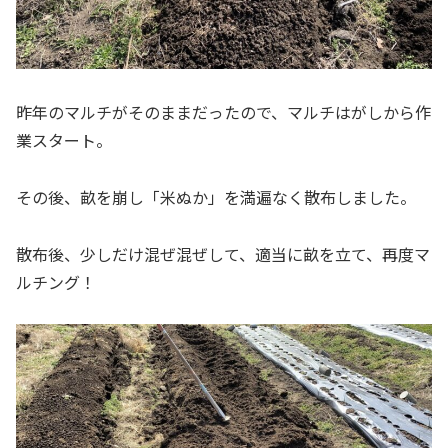
昨年のマルチがそのままだったので、マルチはがしから作
業スタート。
その後、畝を崩し「米ぬか」を満遍なく散布しました。
散布後、少しだけ混ぜ混ぜして、適当に畝を立て、再度マ
ルチング！