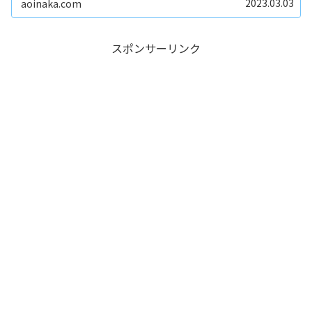
2023.03.03
aoinaka.com
スポンサーリンク