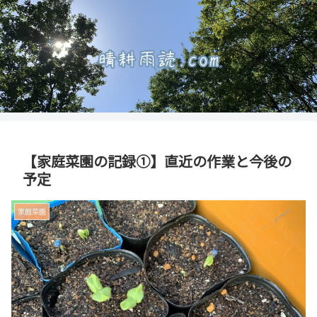
【家庭菜園の記録①】直近の作業と今後の
予定
家庭菜園