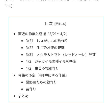
`ω-)
目次
直近の作業と経過「3/21～4/2」
3/21 じゃがいもの畝作り
3/22 生ごみ堆肥の観察
3/31 オクラ＆トマト（レッドオーレ）発芽
4/2 ジャガイモの種イモを準備
4/2 生ごみ堆肥作り
今後の予定「4月中にやる作業」
夏野菜たちの畝作り
苗作り
まとめ