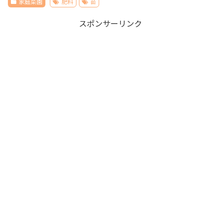
家庭菜園
肥料
苗
スポンサーリンク