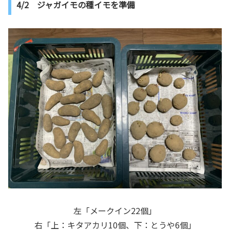
4/2 ジャガイモの種イモを準備
左「メークイン22個」
右「上：キタアカリ10個、下：とうや6個」