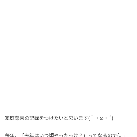
家庭菜園の記録をつけたいと思います(｀・ω・´)
毎年、「去年はいつ頃やったっけ？」ってなるので(。-