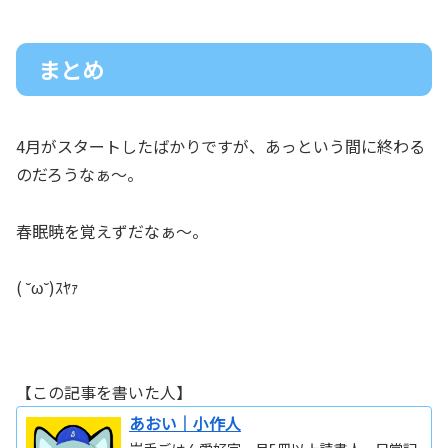
まとめ
4月がスタートしたばかりですが、あっという間に終わる
のだろうなぁ～。
春眠暁を覚えずだなぁ～。
( ˘ω˘)ｽﾔｧ
【この記事を書いた人】
あおい｜小作人