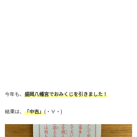
今年も、
盛岡八幡宮でおみくじを引きました！
結果は、
「中吉」
(・∀・)