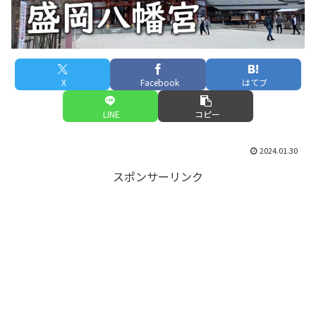
X
Facebook
はてブ
LINE
コピー
2024.01.30
スポンサーリンク