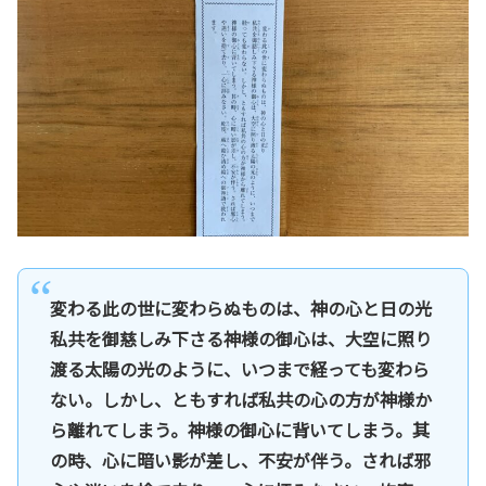
変わる此の世に変わらぬものは、神の心と日の光
私共を御慈しみ下さる神様の御心は、大空に照り
渡る太陽の光のように、いつまで経っても変わら
ない。しかし、ともすれば私共の心の方が神様か
ら離れてしまう。神様の御心に背いてしまう。其
の時、心に暗い影が差し、不安が伴う。されば邪