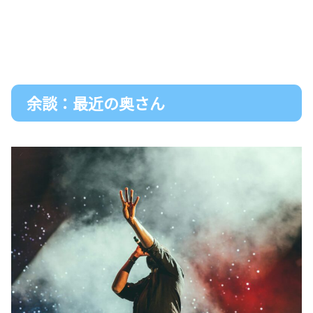
余談：最近の奥さん