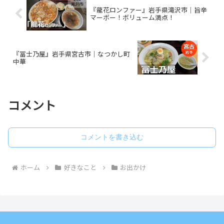
『龍花ロンファー』岩手県滝沢市｜旨辛
マーボー！ボリューム満点！
『冨士乃屋』岩手県宮古市｜なつかし町
中華
コメント
コメントを書き込む
ホーム
好きなこと
お出かけ