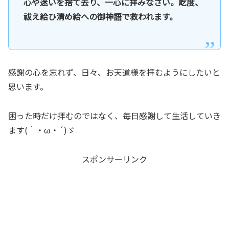
心や迷いを捨て去り、一心に拝みなさい。屹度、
祓え給ひ清め給への御神語で救われます。
感謝の心を忘れず、日々、お天道様を拝むようにしたいと
思います。
困った時だけ拝むのではなく、毎日感謝して生活していき
ます(｀・ω・´)ゞ
スポンサーリンク