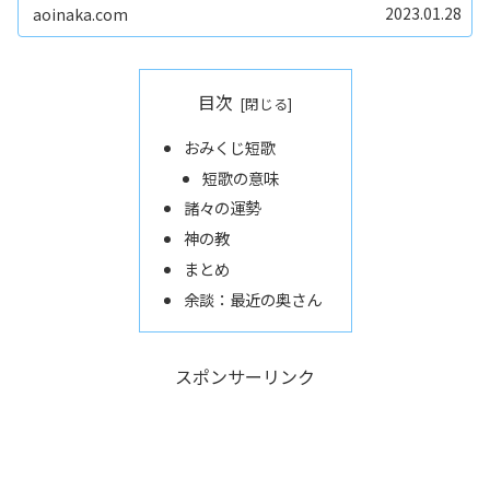
です。「まにまに～」が良いですね...
2023.01.28
aoinaka.com
目次
おみくじ短歌
短歌の意味
諸々の運勢
神の教
まとめ
余談：最近の奥さん
スポンサーリンク