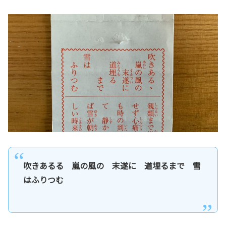
吹きあるる 嵐の風の 末遂に 道埋るまで 雪
はふりつむ