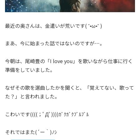
最近の奥さんは、金遣いが荒いです( ˘•ω•˘ )
まあ、今に始まった話ではないのですが…。
今朝は、尾崎豊の「I love you」を歌いながら仕事に行く
準備をしていました。
なぜその歌を選曲したかを聞くと、「覚えてない、歌って
た？」と言われました。
こわいです((((；ﾟДﾟ))))ｶﾞｸｶﾞｸﾌﾞﾙﾌﾞﾙ
それではまた(´ー｀)ﾉｼ