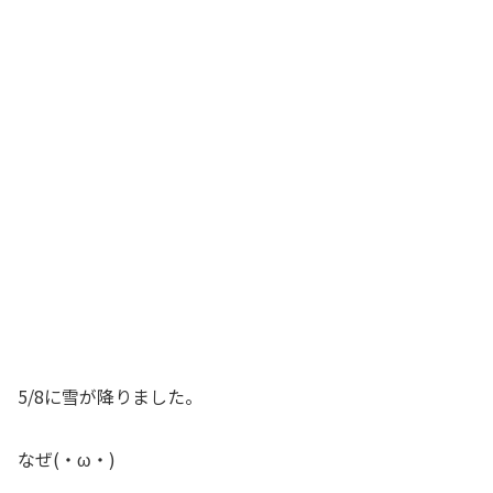
5/8に雪が降りました。
なぜ(・ω・)