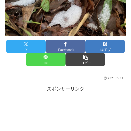
X
Facebook
はてブ
LINE
コピー
2023.05.11
スポンサーリンク