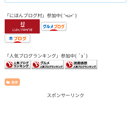
「にほんブログ村」参加中( ˘•ω•˘ )
「人気ブログランキング」参加中( ´з`)
農業
スポンサーリンク