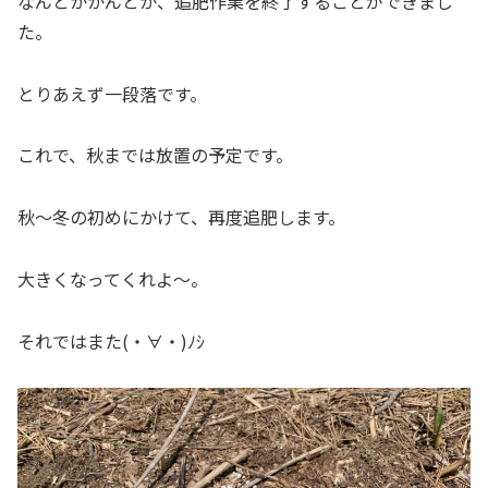
なんとかかんとか、追肥作業を終了することができまし
た。
とりあえず一段落です。
これで、秋までは放置の予定です。
秋～冬の初めにかけて、再度追肥します。
大きくなってくれよ～。
それではまた(・∀・)ﾉｼ