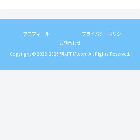
プロフィール
プライバシーポリシー
お問合わせ
Copyright © 2022-2026 晴耕雨読.com All Rights Reserved.