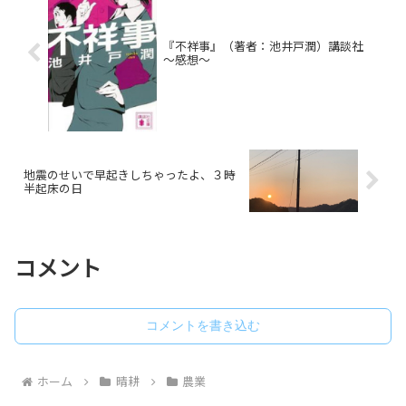
『不祥事』（著者：池井戸潤）講談社
～感想～
地震のせいで早起きしちゃったよ、３時
半起床の日
コメント
コメントを書き込む
ホーム
晴耕
農業