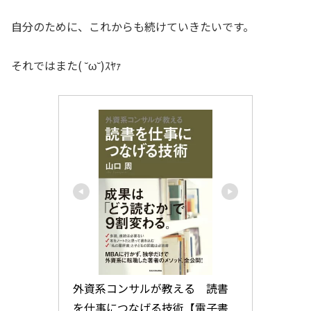
自分のために、これからも続けていきたいです。
それではまた( ˘ω˘)ｽﾔｧ
外資系コンサルが教える　読書
を仕事につなげる技術【電子書