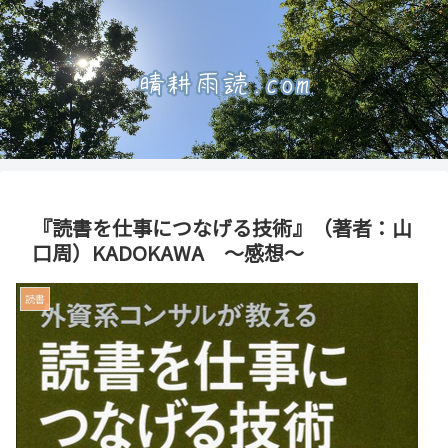
『読書を仕事につなげる技術』（著者：山
口周）KADOKAWA ～感想～
読書