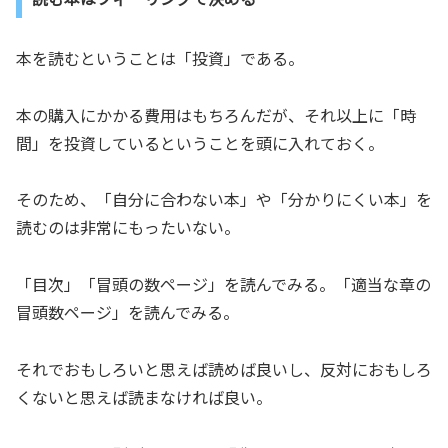
本を読むということは「投資」である。
本の購入にかかる費用はもちろんだが、それ以上に「時
間」を投資しているということを頭に入れておく。
そのため、「自分に合わない本」や「分かりにくい本」を
読むのは非常にもったいない。
「目次」「冒頭の数ページ」を読んでみる。「適当な章の
冒頭数ページ」を読んでみる。
それでおもしろいと思えば読めば良いし、反対におもしろ
くないと思えば読まなければ良い。