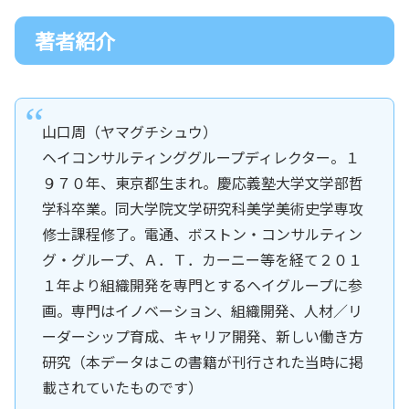
著者紹介
山口周（ヤマグチシュウ）
ヘイコンサルティンググループディレクター。１
９７０年、東京都生まれ。慶応義塾大学文学部哲
学科卒業。同大学院文学研究科美学美術史学専攻
修士課程修了。電通、ボストン・コンサルティン
グ・グループ、Ａ．Ｔ．カーニー等を経て２０１
１年より組織開発を専門とするヘイグループに参
画。専門はイノベーション、組織開発、人材／リ
ーダーシップ育成、キャリア開発、新しい働き方
研究（本データはこの書籍が刊行された当時に掲
載されていたものです）