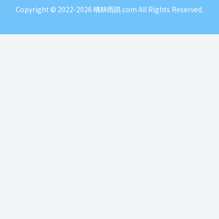
Copyright © 2022-2026 晴耕雨読.com All Rights Reserved.