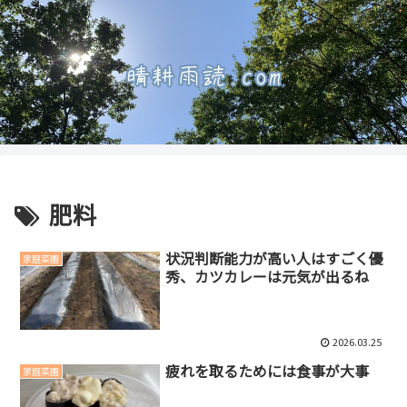
肥料
状況判断能力が高い人はすごく優
家庭菜園
秀、カツカレーは元気が出るね
2026.03.25
疲れを取るためには食事が大事
家庭菜園