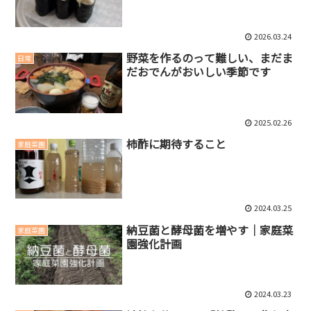
2026.03.24
野菜を作るのって難しい、まだま
日常
だおでんがおいしい季節です
2025.02.26
柿酢に期待すること
家庭菜園
2024.03.25
納豆菌と酵母菌を増やす｜家庭菜
家庭菜園
園強化計画
2024.03.23